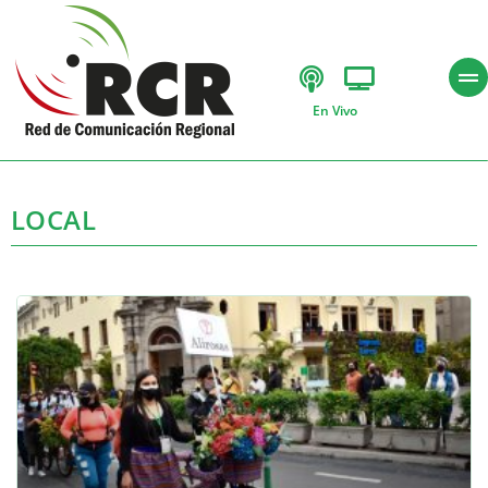
En Vivo
LOCAL