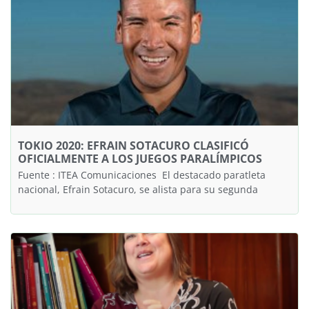
TOKIO 2020: EFRAIN SOTACURO CLASIFICÓ
OFICIALMENTE A LOS JUEGOS PARALÍMPICOS
Fuente : ITEA Comunicaciones El destacado paratleta
nacional, Efrain Sotacuro, se alista para su segunda