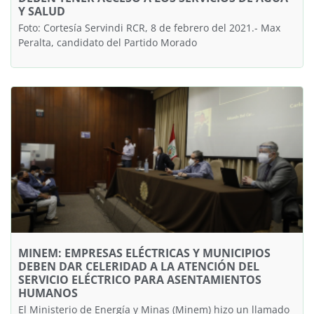
Y SALUD
Foto: Cortesía Servindi RCR, 8 de febrero del 2021.- Max
Peralta, candidato del Partido Morado
MINEM: EMPRESAS ELÉCTRICAS Y MUNICIPIOS
DEBEN DAR CELERIDAD A LA ATENCIÓN DEL
SERVICIO ELÉCTRICO PARA ASENTAMIENTOS
HUMANOS
El Ministerio de Energía y Minas (Minem) hizo un llamado