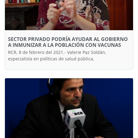
SECTOR PRIVADO PODRÍA AYUDAR AL GOBIERNO
A INMUNIZAR A LA POBLACIÓN CON VACUNAS
RCR, 8 de febrero del 2021.- Valerie Paz Soldán,
especialista en políticas de salud pública,