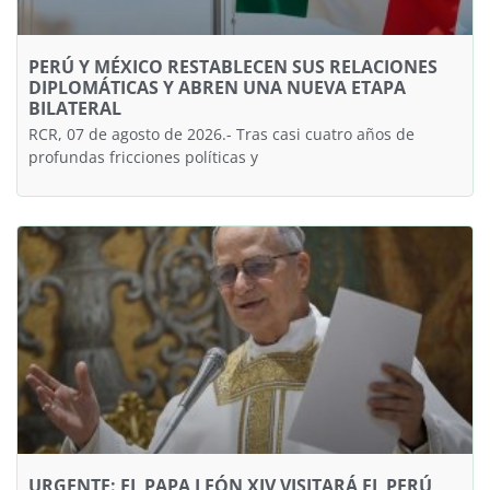
PERÚ Y MÉXICO RESTABLECEN SUS RELACIONES
DIPLOMÁTICAS Y ABREN UNA NUEVA ETAPA
BILATERAL
RCR, 07 de agosto de 2026.- ​Tras casi cuatro años de
profundas fricciones políticas y
URGENTE: EL PAPA LEÓN XIV VISITARÁ EL PERÚ