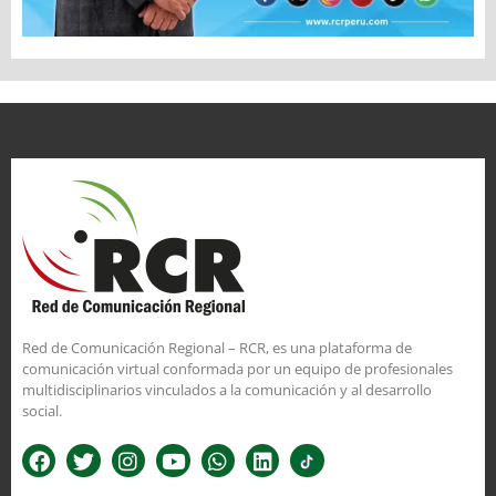
Red de Comunicación Regional – RCR, es una plataforma de
comunicación virtual conformada por un equipo de profesionales
multidisciplinarios vinculados a la comunicación y al desarrollo
social.