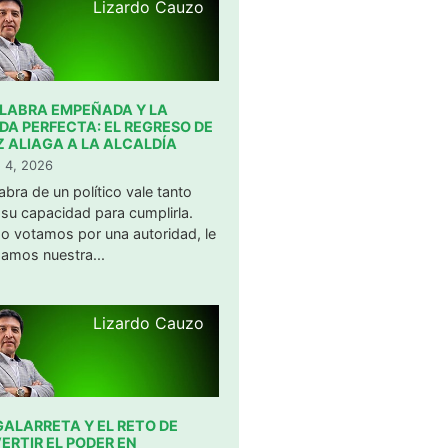
Lizardo Cauzo
ALABRA EMPEÑADA Y LA
DA PERFECTA: EL REGRESO DE
Z ALIAGA A LA ALCALDÍA
 4, 2026
abra de un político vale tanto
su capacidad para cumplirla.
o votamos por una autoridad, le
amos nuestra...
Lizardo Cauzo
GALARRETA Y EL RETO DE
ERTIR EL PODER EN