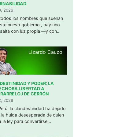
RNABILIDAD
28, 2026
 todos los nombres que suenan
ste nuevo gobierno , hay uno
salta con luz propia —y con...
Lizardo Cauzo
ESTINIDAD Y PODER: LA
ECHOSA LIBERTAD A
RARRELOJ DE CERRÓN
22, 2026
 Perú, la clandestinidad ha dejado
 la huida desesperada de quien
 la ley para convertirse...