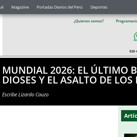
al
Magazine
Portadas Diarios del Perú
Deportes
¿Quienes somos?
Programaci
939 
MUNDIAL 2026: EL ÚLTIMO B
DIOSES Y EL ASALTO DE LOS
Escribe
Lizardo Cauzo
Artí