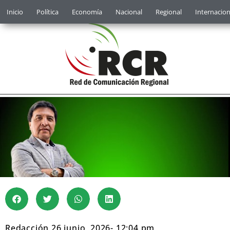
Inicio
Política
Economía
Nacional
Regional
Internacion
Redacción
26 junio, 2026
-
12:04 pm