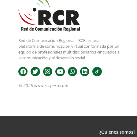
Red de Comunicación Regional – RCR, es una
plataforma de comunicación virtual conformada por un
equipo de profesionales multidisciplinarios vinculados a
la comunicación y al desarrollo social.
© 2026 www.rcrperu.com
¿Quienes somos?