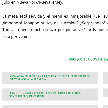
julio en Nueva York/Nueva Jersey.
La mesa está servida y el menú es inmejorable. ¿Se llev
¿Impondrá Mbappé su ley de sucesión? ¿Sorprenderá el
Todavía queda mucho lienzo por pintar y récords por pul
está por venir.
MÁS ARTICULOS DE L
LA PALABRA EMPEÑADA Y LA JUGADA PERFECTA: EL REGRESO DE
LÓPEZ ALIAGA A LA ALCALDÍA
CLANDESTINIDAD Y PODER: LA SOSPECHOSA LIBERTAD A
CONTRARRELOJ DE CERRÓN