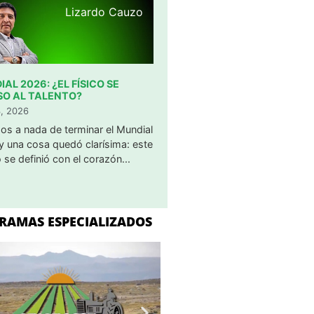
Lizardo Cauzo
AL 2026: ¿EL FÍSICO SE
SO AL TALENTO?
3, 2026
os a nada de terminar el Mundial
y una cosa quedó clarísima: este
 se definió con el corazón...
RAMAS ESPECIALIZADOS