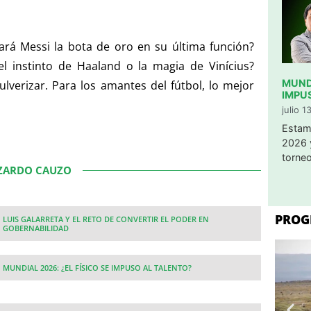
ará Messi la bota de oro en su última función?
 instinto de Haaland o la magia de Vinícius?
MUNDI
verizar. Para los amantes del fútbol, lo mejor
IMPU
julio 1
​Estam
2026 
torneo
IZARDO CAUZO
PROG
LUIS GALARRETA Y EL RETO DE CONVERTIR EL PODER EN
GOBERNABILIDAD
MUNDIAL 2026: ¿EL FÍSICO SE IMPUSO AL TALENTO?