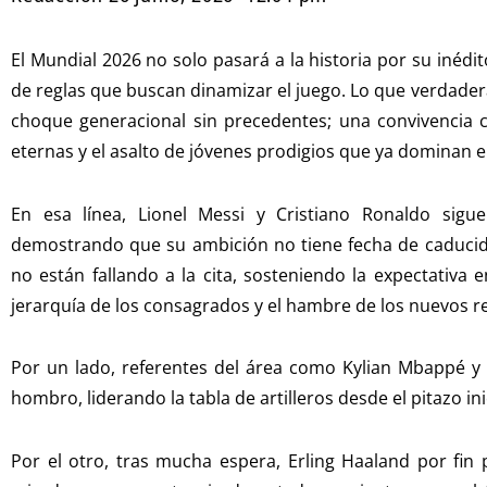
El Mundial 2026 no solo pasará a la historia por su inédit
de reglas que buscan dinamizar el juego. Lo que verdade
choque generacional sin precedentes; una convivencia c
eternas y el asalto de jóvenes prodigios que ya dominan el
En esa línea, Lionel Messi y Cristiano Ronaldo sig
demostrando que su ambición no tiene fecha de caducidad
no están fallando a la cita, sosteniendo la expectativa 
jerarquía de los consagrados y el hambre de los nuevos r
Por un lado, referentes del área como Kylian Mbappé y
hombro, liderando la tabla de artilleros desde el pitazo i
Por el otro, tras mucha espera, Erling Haaland por fin 