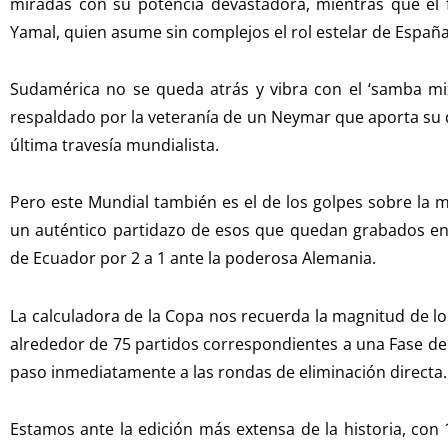
miradas con su potencia devastadora, mientras que el 
Yamal, quien asume sin complejos el rol estelar de Españ
Sudamérica no se queda atrás y vibra con el ‘samba mix’ d
respaldado por la veteranía de un Neymar que aporta su d
última travesía mundialista.
Pero este Mundial también es el de los golpes sobre la 
un auténtico partidazo de esos que quedan grabados en la
de Ecuador por 2 a 1 ante la poderosa Alemania.
La calculadora de la Copa nos recuerda la magnitud de l
alrededor de 75 partidos correspondientes a una Fase de
paso inmediatamente a las rondas de eliminación directa.
Estamos ante la edición más extensa de la historia, con 