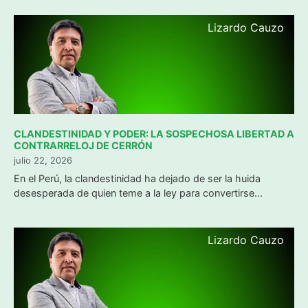
Lizardo Cauzo
CLANDESTINIDAD Y PODER: LA SOSPECHOSA LIBERTAD A
CONTRARRELOJ DE CERRÓN
julio 22, 2026
​En el Perú, la clandestinidad ha dejado de ser la huida
desesperada de quien teme a la ley para convertirse...
Lizardo Cauzo