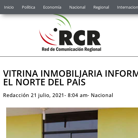
Inicio
Política
Economía
Nacional
Regional
Internacion
VITRINA INMOBILIARIA INFOR
EL NORTE DEL PAÍS
Redacción
21 julio, 2021
-
8:04 am
-
Nacional