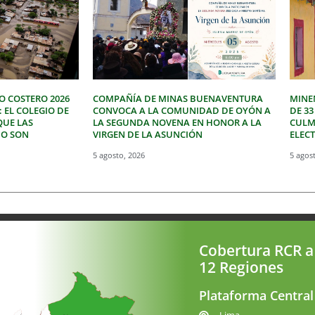
O COSTERO 2026
COMPAÑÍA DE MINAS BUENAVENTURA
MINE
: EL COLEGIO DE
CONVOCA A LA COMUNIDAD DE OYÓN A
DE 3
QUE LAS
LA SEGUNDA NOVENA EN HONOR A LA
CULM
NO SON
VIRGEN DE LA ASUNCIÓN
ELEC
5 agosto, 2026
5 agos
Cobertura RCR a
12 Regiones
Plataforma Central