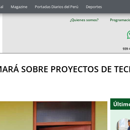
al
Magazine
Portadas Diarios del Perú
Deportes
¿Quienes somos?
Programaci
939 
MARÁ SOBRE PROYECTOS DE TE
Último