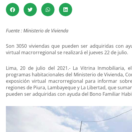
Fuente : Ministerio de Vivienda
Son 3050 viviendas que pueden ser adquiridas con ayu
virtual macrorregional se realizará el jueves 22 de julio.
Lima, 20 de julio del 2021.- La Vitrina Inmobiliaria,
programas habitacionales del Ministerio de Vivienda, C
exposición virtual macrorregional para informar sobre
regiones de Piura, Lambayeque y La Libertad, que suman
pueden ser adquiridas con ayuda del Bono Familiar Habi