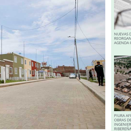
NUEVAS D
REORGAN
AGENDA O
PIURA AF
OBRAS DE
INGENIER
RIBEREÑA