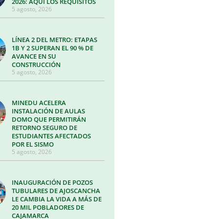
2026: AQUÍ LOS REQUISITOS
5 agosto, 2026
LÍNEA 2 DEL METRO: ETAPAS
1B Y 2 SUPERAN EL 90 % DE
AVANCE EN SU
CONSTRUCCIÓN
5 agosto, 2026
MINEDU ACELERA
INSTALACIÓN DE AULAS
DOMO QUE PERMITIRÁN
RETORNO SEGURO DE
ESTUDIANTES AFECTADOS
POR EL SISMO
5 agosto, 2026
INAUGURACIÓN DE POZOS
TUBULARES DE AJOSCANCHA
LE CAMBIA LA VIDA A MÁS DE
20 MIL POBLADORES DE
CAJAMARCA