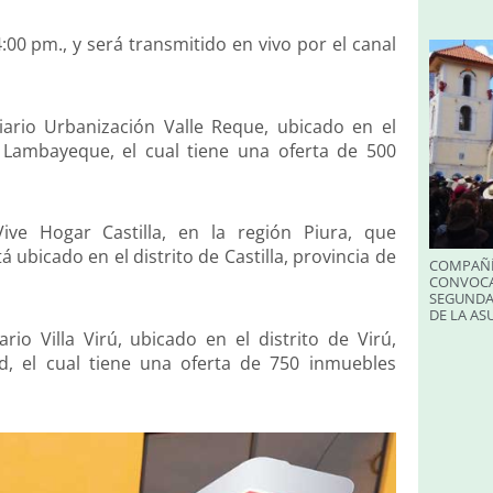
4:00 pm., y será transmitido en vivo por el canal
iario Urbanización Valle Reque, ubicado en el
n Lambayeque, el cual tiene una oferta de 500
ive Hogar Castilla, en la región Piura, que
ubicado en el distrito de Castilla, provincia de
COMPAÑÍ
CONVOCA
SEGUNDA
DE LA A
rio Villa Virú, ubicado en el distrito de Virú,
d, el cual tiene una oferta de 750 inmuebles