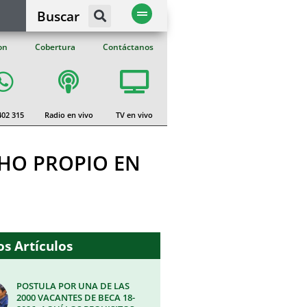
Buscar
on
Cobertura
Contáctanos
402 315
Radio en vivo
TV en vivo
CHO PROPIO EN
s Artículos
POSTULA POR UNA DE LAS
2000 VACANTES DE BECA 18-