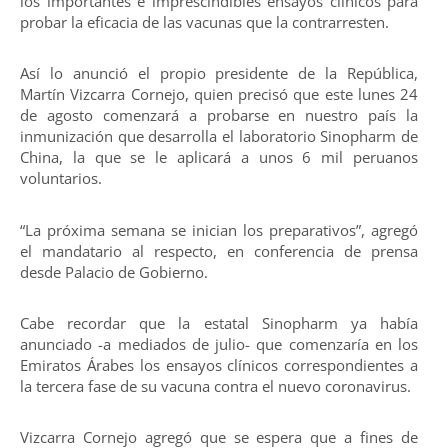
los importantes e imprescindibles ensayos clínicos para
probar la eficacia de las vacunas que la contrarresten.
Así lo anunció el propio presidente de la República,
Martín Vizcarra Cornejo, quien precisó que este lunes 24
de agosto comenzará a probarse en nuestro país la
inmunización que desarrolla el laboratorio Sinopharm de
China, la que se le aplicará a unos 6 mil peruanos
voluntarios.
“La próxima semana se inician los preparativos”, agregó
el mandatario al respecto, en conferencia de prensa
desde Palacio de Gobierno.
Cabe recordar que la estatal Sinopharm ya había
anunciado -a mediados de julio- que comenzaría en los
Emiratos Árabes los ensayos clínicos correspondientes a
la tercera fase de su vacuna contra el nuevo coronavirus.
Vizcarra Cornejo agregó que se espera que a fines de