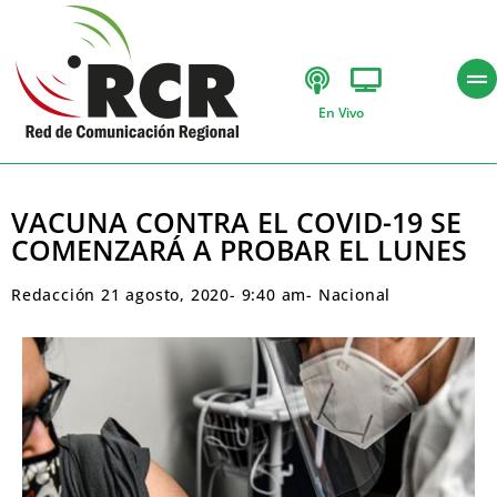
En Vivo
VACUNA CONTRA EL COVID-19 SE
COMENZARÁ A PROBAR EL LUNES
Redacción
21 agosto, 2020
-
9:40 am
-
Nacional