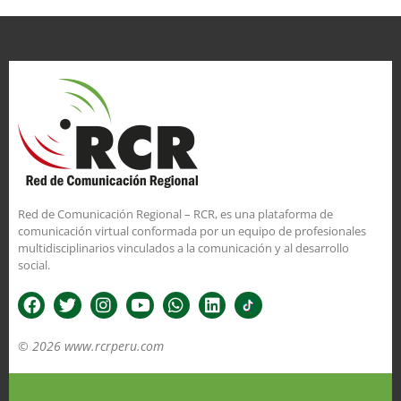
Red de Comunicación Regional – RCR, es una plataforma de
comunicación virtual conformada por un equipo de profesionales
multidisciplinarios vinculados a la comunicación y al desarrollo
social.
© 2026 www.rcrperu.com