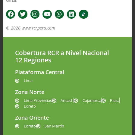
social.
© 2026 www.rcrperu.com
Cobertura RCR a Nivel Nacional
12 Regiones
Plataforma Central
Lima
Zona Norte
Lima Provincias
Ancash
Cajamarca
Piura
Loreto
Zona Oriente
Loreto
San Martín