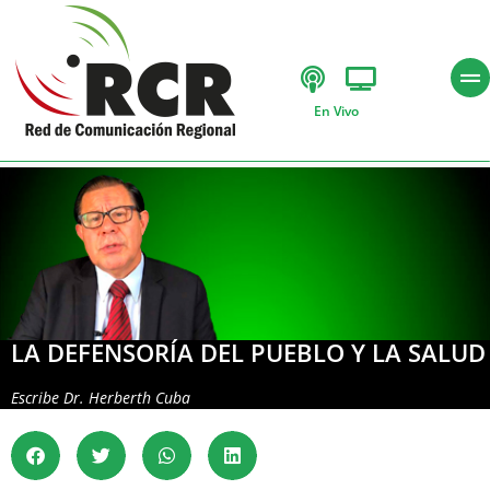
En Vivo
LA DEFENSORÍA DEL PUEBLO Y LA SALUD
Escribe
Dr. Herberth Cuba