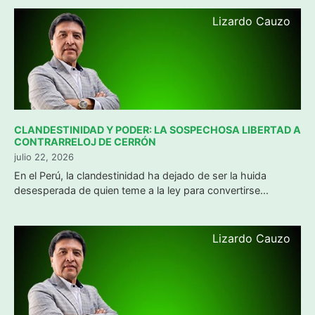
Lizardo Cauzo
CLANDESTINIDAD Y PODER: LA SOSPECHOSA LIBERTAD A
CONTRARRELOJ DE CERRÓN
julio 22, 2026
​En el Perú, la clandestinidad ha dejado de ser la huida
desesperada de quien teme a la ley para convertirse...
Lizardo Cauzo