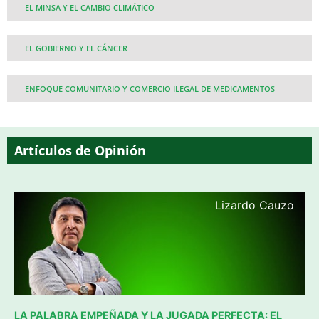
EL MINSA Y EL CAMBIO CLIMÁTICO
EL GOBIERNO Y EL CÁNCER
ENFOQUE COMUNITARIO Y COMERCIO ILEGAL DE MEDICAMENTOS
Artículos de Opinión
Lizardo Cauzo
LA PALABRA EMPEÑADA Y LA JUGADA PERFECTA: EL