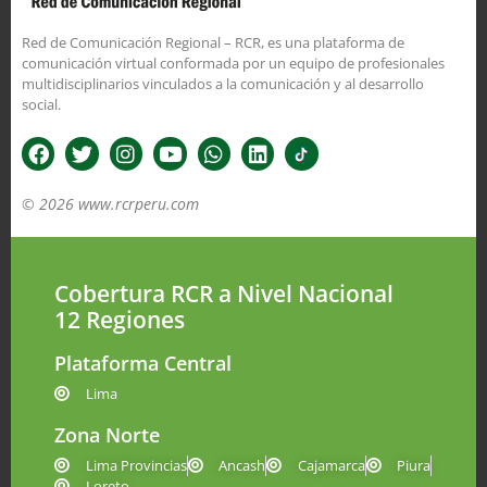
Red de Comunicación Regional – RCR, es una plataforma de
comunicación virtual conformada por un equipo de profesionales
multidisciplinarios vinculados a la comunicación y al desarrollo
social.
© 2026 www.rcrperu.com
Cobertura RCR a Nivel Nacional
12 Regiones
Plataforma Central
Lima
Zona Norte
Lima Provincias
Ancash
Cajamarca
Piura
Loreto