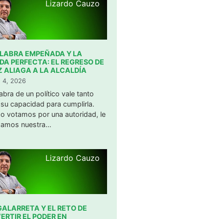
Lizardo Cauzo
ALABRA EMPEÑADA Y LA
DA PERFECTA: EL REGRESO DE
Z ALIAGA A LA ALCALDÍA
 4, 2026
abra de un político vale tanto
su capacidad para cumplirla.
o votamos por una autoridad, le
amos nuestra...
Lizardo Cauzo
GALARRETA Y EL RETO DE
ERTIR EL PODER EN