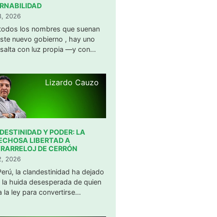
RNABILIDAD
28, 2026
 todos los nombres que suenan
ste nuevo gobierno , hay uno
salta con luz propia —y con...
Lizardo Cauzo
ESTINIDAD Y PODER: LA
ECHOSA LIBERTAD A
RARRELOJ DE CERRÓN
22, 2026
 Perú, la clandestinidad ha dejado
 la huida desesperada de quien
 la ley para convertirse...