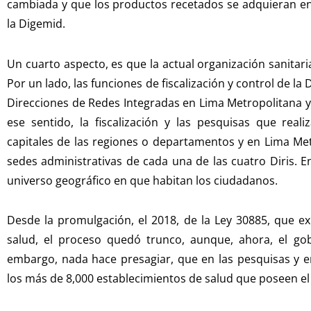
cambiada y que los productos recetados se adquieran en 
la Digemid.
Un cuarto aspecto, es que la actual organización sanitaria 
Por un lado, las funciones de fiscalización y control de l
Direcciones de Redes Integradas en Lima Metropolitana y 
ese sentido, la fiscalización y las pesquisas que reali
capitales de las regiones o departamentos y en Lima Metr
sedes administrativas de cada una de las cuatro Diris. E
universo geográfico en que habitan los ciudadanos.
Desde la promulgación, el 2018, de la Ley 30885, que ex
salud, el proceso quedó trunco, aunque, ahora, el gob
embargo, nada hace presagiar, que en las pesquisas y en
los más de 8,000 establecimientos de salud que poseen el 