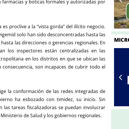
farmacias y boticas formales y autorizadas por
es proclive a la “vista gorda” del ilícito negocio.
a Digemid solo han sido desconcentradas hasta las
MICR
hasta las direcciones o gerencias regionales. En
zan los inspectores están centralizadas en las
opolitana en los distritos en que se ubican las
n consecuencia, son incapaces de cubrir todo el
ige la conformación de las redes integradas de
ierno ha esbozado con timidez, su inicio. Sin
 las tareas fiscalizadoras se puedan involucrar
Ministerio de Salud y los gobiernos regionales.