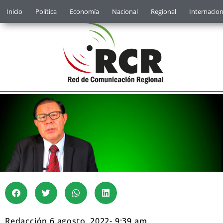
Inicio
Política
Economía
Nacional
Regional
Internacion
Redacción
6 agosto, 2022
-
9:39 am