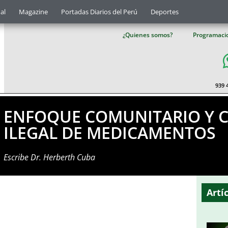
al
Magazine
Portadas Diarios del Perú
Deportes
¿Quienes somos?
Programaci
939 
ENFOQUE COMUNITARIO Y 
ILEGAL DE MEDICAMENTOS
Escribe
Dr. Herberth Cuba
Artí