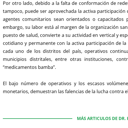
Por otro lado, debido a la falta de conformación de red
tampoco, puede ser aprovechada la activa participación d
agentes comunitarios sean orientados o capacitados 
embargo, su labor está al margen de la organización sanit
puesto de salud, convierte a su actividad en vertical y es
cotidiano y permanente con la activa participación de la
cada uno de los distritos del país, operativos continuad
municipios distritales, entre otras instituciones, con
“medicamentos bamba”.
El bajo número de operativos y los escasos volúmene
monetarios, demuestran las falencias de la lucha contra 
MÁS ARTICULOS DE DR.