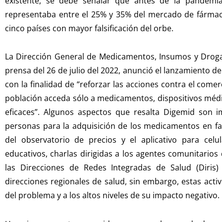
existente, se debe señalar que antes de la pandemi
representaba entre el 25% y 35% del mercado de fármac
cinco países con mayor falsificación del orbe.
La Dirección General de Medicamentos, Insumos y Drogas
prensa del 26 de julio del 2022, anunció el lanzamiento 
con la finalidad de “reforzar las acciones contra el come
población acceda sólo a medicamentos, dispositivos médic
eficaces”. Algunos aspectos que resalta Digemid son i
personas para la adquisición de los medicamentos en fa
del observatorio de precios y el aplicativo para cel
educativos, charlas dirigidas a los agentes comunitarios 
las Direcciones de Redes Integradas de Salud (Diris
direcciones regionales de salud, sin embargo, estas acti
del problema y a los altos niveles de su impacto negativo.