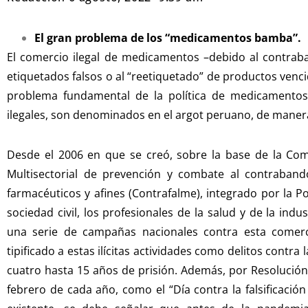
El gran problema de los “medicamentos bamba”.
El comercio ilegal de medicamentos –debido al contraband
etiquetados falsos o al “reetiquetado” de productos venci
problema fundamental de la política de medicamentos 
ilegales, son denominados en el argot peruano, de mane
Desde el 2006 en que se creó, sobre la base de la Comi
Multisectorial de prevención y combate al contrabando
farmacéuticos y afines (Contrafalme), integrado por la Poli
sociedad civil, los profesionales de la salud y de la indu
una serie de campañas nacionales contra esta comerci
tipificado a estas ilícitas actividades como delitos contr
cuatro hasta 15 años de prisión. Además, por Resolución 
febrero de cada año, como el “Día contra la falsificaci