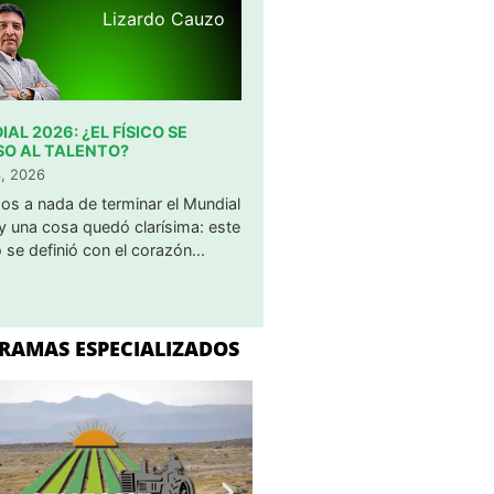
Lizardo Cauzo
AL 2026: ¿EL FÍSICO SE
SO AL TALENTO?
3, 2026
os a nada de terminar el Mundial
y una cosa quedó clarísima: este
 se definió con el corazón...
RAMAS ESPECIALIZADOS