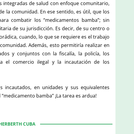
es integradas de salud con enfoque comunitario,
e la comunidad. En ese sentido, es útil, que los
para combatir los “medicamentos bamba”; sin
aria de su jurisdicción. Es decir, de su centro o
porádica, cuando, lo que se requiere es el trabajo
 comunidad. Además, esto permitiría realizar en
os y conjuntos con la fiscalía, la policía, los
tra el comercio ilegal y la incautación de los
s incautados, en unidades y sus equivalentes
el “medicamento bamba” ¡La tarea es ardua!
 HERBERTH CUBA