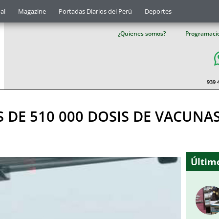
al
Magazine
Portadas Diarios del Perú
Deportes
¿Quienes somos?
Programaci
939 
S DE 510 000 DOSIS DE VACUNA
Último