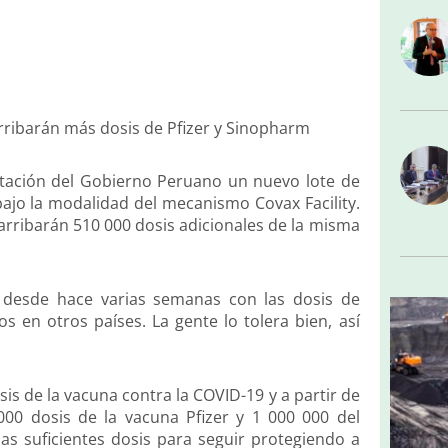
rribarán más dosis de Pfizer y Sinopharm
entación del Gobierno Peruano un nuevo lote de
bajo la modalidad del mecanismo Covax Facility.
 arribarán 510 000 dosis adicionales de la misma
desde hace varias semanas con las dosis de
 en otros países. La gente lo tolera bien, así
is de la vacuna contra la COVID-19 y a partir de
0 dosis de la vacuna Pfizer y 1 000 000 del
as suficientes dosis para seguir protegiendo a