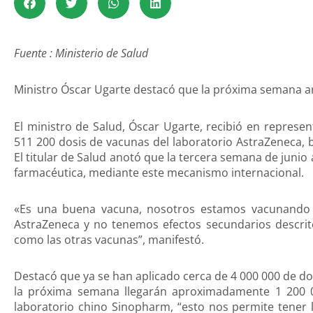
Fuente : Ministerio de Salud
Ministro Óscar Ugarte destacó que la próxima semana a
El ministro de Salud, Óscar Ugarte, recibió en repres
511 200 dosis de vacunas del laboratorio AstraZeneca, 
El titular de Salud anotó que la tercera semana de junio
farmacéutica, mediante este mecanismo internacional.
«Es una buena vacuna, nosotros estamos vacunando 
AstraZeneca y no tenemos efectos secundarios descritos
como las otras vacunas”, manifestó.
Destacó que ya se han aplicado cerca de 4 000 000 de dos
la próxima semana llegarán aproximadamente 1 200 00
laboratorio chino Sinopharm, “esto nos permite tener l