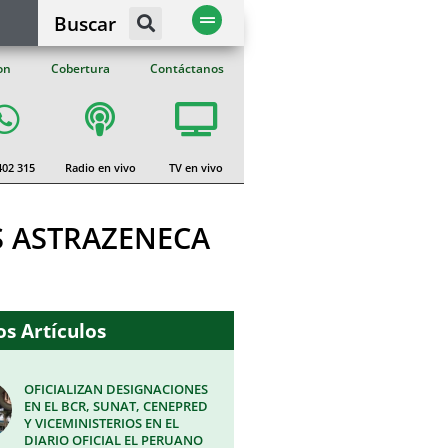
Buscar
on
Cobertura
Contáctanos
402 315
Radio en vivo
TV en vivo
S ASTRAZENECA
s Artículos
OFICIALIZAN DESIGNACIONES
EN EL BCR, SUNAT, CENEPRED
Y VICEMINISTERIOS EN EL
DIARIO OFICIAL EL PERUANO