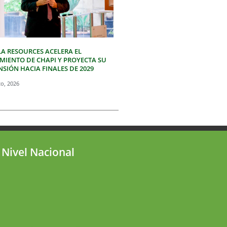
LA RESOURCES ACELERA EL
IMIENTO DE CHAPI Y PROYECTA SU
SIÓN HACIA FINALES DE 2029
to, 2026
 Nivel Nacional