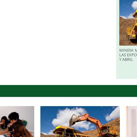
MINEM: M
LAS EXP
Y ABRIL