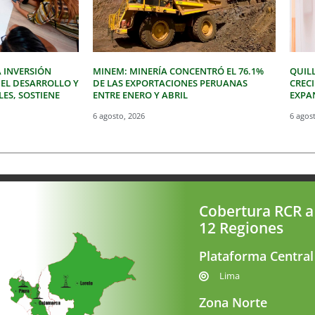
 INVERSIÓN
MINEM: MINERÍA CONCENTRÓ EL 76.1%
QUIL
 EL DESARROLLO Y
DE LAS EXPORTACIONES PERUANAS
CREC
LES, SOSTIENE
ENTRE ENERO Y ABRIL
EXPAN
6 agosto, 2026
6 agos
Cobertura RCR a
12 Regiones
Plataforma Central
Lima
Zona Norte