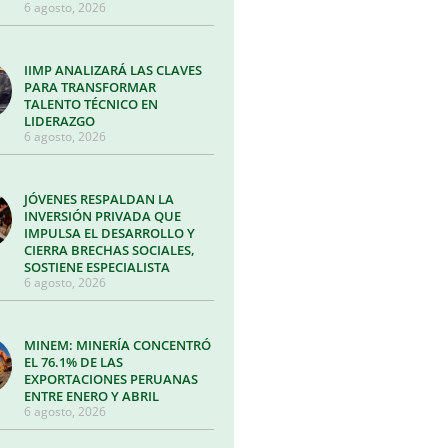
6 agosto, 2026
IIMP ANALIZARÁ LAS CLAVES
PARA TRANSFORMAR
TALENTO TÉCNICO EN
LIDERAZGO
6 agosto, 2026
JÓVENES RESPALDAN LA
INVERSIÓN PRIVADA QUE
IMPULSA EL DESARROLLO Y
CIERRA BRECHAS SOCIALES,
SOSTIENE ESPECIALISTA
6 agosto, 2026
MINEM: MINERÍA CONCENTRÓ
EL 76.1% DE LAS
EXPORTACIONES PERUANAS
ENTRE ENERO Y ABRIL
6 agosto, 2026