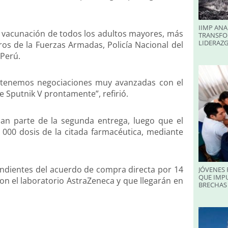
IIMP ANA
la vacunación de todos los adultos mayores, más
TRANSFO
LIDERAZ
os de la Fuerzas Armadas, Policía Nacional del
 Perú.
stenemos negociaciones muy avanzadas con el
 Sputnik V prontamente”, refirió.
an parte de la segunda entrega, luego que el
6 000 dosis de la citada farmacéutica, mediante
pendientes del acuerdo de compra directa por 14
JÓVENES 
QUE IMPU
on el laboratorio AstraZeneca y que llegarán en
BRECHAS 