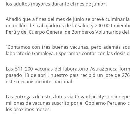
los adultos mayores durante el mes de junio».
Añadió que a fines del mes de junio se prevé culminar 
un millón de trabajadores de la salud y 200 000 miembr
Perú y del Cuerpo General de Bomberos Voluntarios del
“Contamos con tres buenas vacunas, pero además so
laboratorio Gamaleya. Esperamos contar con las dosis de
Las 511 200 vacunas del laboratorio AstraZeneca form
pasado 18 de abril, nuestro país recibió un lote de 27
este mecanismo internacional.
Las entregas de estos lotes vía Covax Facility son inde
millones de vacunas suscrito por el Gobierno Peruano c
los próximos meses.