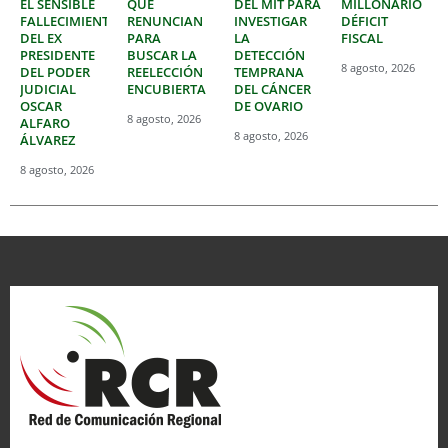
EL SENSIBLE
QUE
DEL MIT PARA
MILLONARIO
FALLECIMIENTO
RENUNCIAN
INVESTIGAR
DÉFICIT
DEL EX
PARA
LA
FISCAL
PRESIDENTE
BUSCAR LA
DETECCIÓN
8 agosto, 2026
DEL PODER
REELECCIÓN
TEMPRANA
JUDICIAL
ENCUBIERTA
DEL CÁNCER
OSCAR
DE OVARIO
8 agosto, 2026
ALFARO
8 agosto, 2026
ÁLVAREZ
8 agosto, 2026