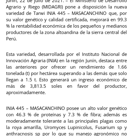
Junín, 22 de julio de 2021. – El Ministerio de Desarrollo
Agrario y Riego (MIDAGRI) pone a disposición la nueva
variedad de Tarwi INIA 445 – MASACANCHINO que, por
su valor genético y calidad certificada, mejorará en 99.3
% la rentabilidad económica de los pequeños y medianos
productores de la zona altoandina de la sierra central del
Perú.
Esta variedad, desarrollada por el Instituto Nacional de
Innovación Agraria (INIA) en la región Junín, destaca entre
las anteriores por ofrecer un rendimiento de 1.66
tonelada (t) por hectárea superando a las demás que solo
llegan a 1.5 t. Esto generará un ingreso económico de
más de 3,813.5 soles en favor del productor,
aproximadamente.
INIA 445 – MASACANCHINO posee un alto valor genético
con 46.3 % de proteínas y 7.3 % de fibra; además es
moderadamente tolerante a las principales plagas como
la roya amarilla, Uromyces Lupinicolus, Fusarium sp y
anthracnosis sp por lo que su manejo agronómico no