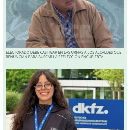
ELECTORADO DEBE CASTIGAR EN LAS URNAS A LOS ALCALDES QUE
RENUNCIAN PARA BUSCAR LA REELECCIÓN ENCUBIERTA