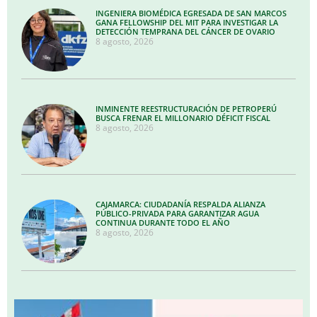
INGENIERA BIOMÉDICA EGRESADA DE SAN MARCOS
GANA FELLOWSHIP DEL MIT PARA INVESTIGAR LA
DETECCIÓN TEMPRANA DEL CÁNCER DE OVARIO
8 agosto, 2026
INMINENTE REESTRUCTURACIÓN DE PETROPERÚ
BUSCA FRENAR EL MILLONARIO DÉFICIT FISCAL
8 agosto, 2026
CAJAMARCA: CIUDADANÍA RESPALDA ALIANZA
PÚBLICO-PRIVADA PARA GARANTIZAR AGUA
CONTINUA DURANTE TODO EL AÑO
8 agosto, 2026