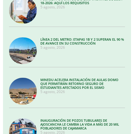
18-2026: AQUÍ LOS REQUISITOS
5 agosto, 2026
LÍNEA 2 DEL METRO: ETAPAS 1B Y 2 SUPERAN EL 90 %
DE AVANCE EN SU CONSTRUCCIÓN
5 agosto, 2026
MINEDU ACELERA INSTALACIÓN DE AULAS DOMO
QUE PERMITIRÁN RETORNO SEGURO DE
ESTUDIANTES AFECTADOS POR EL SISMO
5 agosto, 2026
INAUGURACIÓN DE POZOS TUBULARES DE
AJOSCANCHA LE CAMBIA LA VIDA A MÁS DE 20 MIL
POBLADORES DE CAJAMARCA
5 agosto, 2026