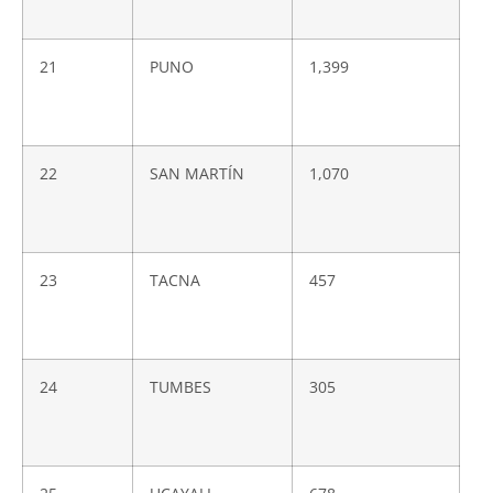
21
PUNO
1,399
22
SAN MARTÍN
1,070
23
TACNA
457
24
TUMBES
305