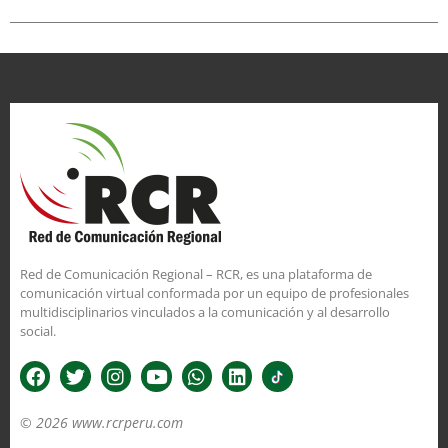
Red de Comunicación Regional – RCR, es una plataforma de
comunicación virtual conformada por un equipo de profesionales
multidisciplinarios vinculados a la comunicación y al desarrollo
social.
© 2026 www.rcrperu.com