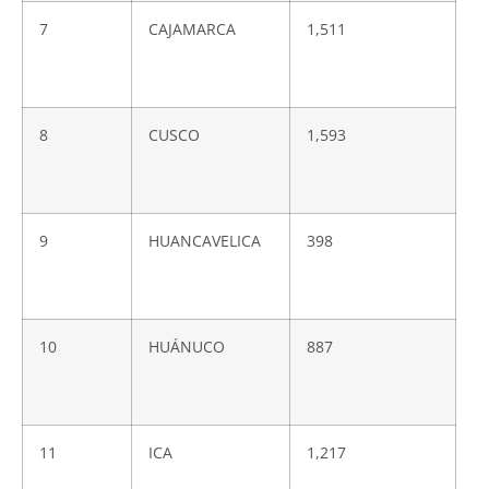
7
CAJAMARCA
1,511
8
CUSCO
1,593
9
HUANCAVELICA
398
10
HUÁNUCO
887
11
ICA
1,217