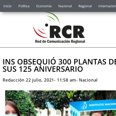
Inicio
Política
Economía
Nacional
Regional
Internacion
INS OBSEQUIÓ 300 PLANTAS D
SUS 125 ANIVERSARIO
Redacción
22 julio, 2021
-
11:58 am
-
Nacional