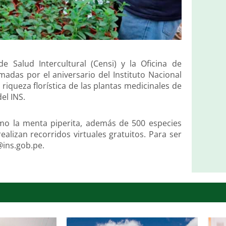
e Salud Intercultural (Censi) y la Oficina de
adas por el aniversario del Instituto Nacional
la riqueza florística de las plantas medicinales de
el INS.
mo la menta piperita, además de 500 especies
ealizan recorridos virtuales gratuitos. Para ser
@ins.gob.pe.