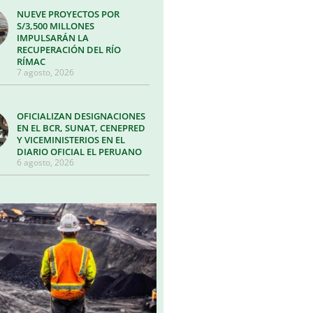
NUEVE PROYECTOS POR
S/3,500 MILLONES
IMPULSARÁN LA
RECUPERACIÓN DEL RÍO
RÍMAC
7 agosto, 2026
OFICIALIZAN DESIGNACIONES
EN EL BCR, SUNAT, CENEPRED
Y VICEMINISTERIOS EN EL
DIARIO OFICIAL EL PERUANO
6 agosto, 2026