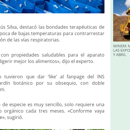
esús Silva, destacó las bondades terapéuticas de
época de bajas temperaturas para contrarrestar
ón de las vías respiratorias.
MINEM: M
LAS EXP
con propiedades saludables para el aparato
Y ABRIL
rir mejor los alimentos», dijo el experto.
 tuvieron que dar ‘like’ al fanpage del INS
 jardín botánico por su obsequio, con doble
.m.
o de especie es muy sencillo, solo requiere una
no orgánico cada tres meses. «Conforme vaya
», sugirió.