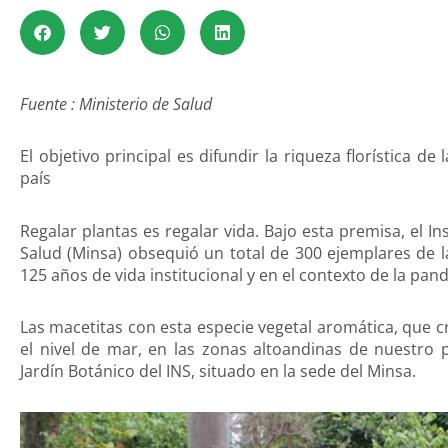
Fuente : Ministerio de Salud
El objetivo principal es difundir la riqueza florística de
país
Regalar plantas es regalar vida. Bajo esta premisa, el In
Salud (Minsa) obsequió un total de 300 ejemplares de l
125 años de vida institucional y en el contexto de la pan
Las macetitas con esta especie vegetal aromática, que 
el nivel de mar, en las zonas altoandinas de nuestro p
Jardín Botánico del INS, situado en la sede del Minsa.