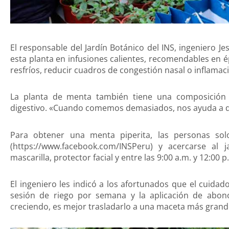
El responsable del Jardín Botánico del INS, ingeniero J
esta planta en infusiones calientes, recomendables en 
resfríos, reducir cuadros de congestión nasal o inflamaci
La planta de menta también tiene una composición 
digestivo. «Cuando comemos demasiados, nos ayuda a dige
Para obtener una menta piperita, las personas solo
(https://www.facebook.com/INSPeru) y acercarse al
mascarilla, protector facial y entre las 9:00 a.m. y 12:00 p
El ingeniero les indicó a los afortunados que el cuidad
sesión de riego por semana y la aplicación de abo
creciendo, es mejor trasladarlo a una maceta más grande