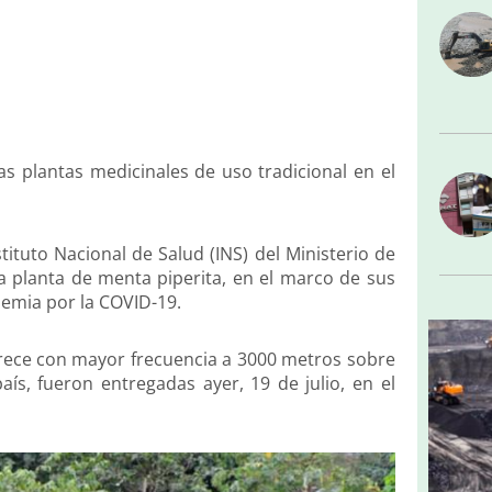
 las plantas medicinales de uso tradicional en el
stituto Nacional de Salud (INS) del Ministerio de
a planta de menta piperita, en el marco de sus
demia por la COVID-19.
crece con mayor frecuencia a 3000 metros sobre
aís, fueron entregadas ayer, 19 de julio, en el