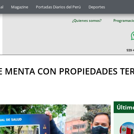
al
Magazine
Portadas Diarios del Perú
Deportes
¿Quienes somos?
Programaci
939 
E MENTA CON PROPIEDADES TE
Último