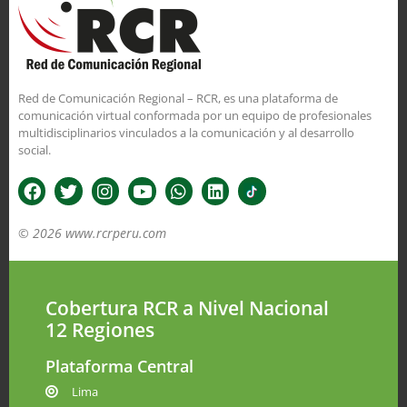
Red de Comunicación Regional – RCR, es una plataforma de
comunicación virtual conformada por un equipo de profesionales
multidisciplinarios vinculados a la comunicación y al desarrollo
social.
© 2026 www.rcrperu.com
Cobertura RCR a Nivel Nacional
12 Regiones
Plataforma Central
Lima