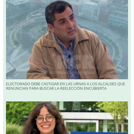
ELECTORADO DEBE CASTIGAR EN LAS URNAS A LOS ALCALDES QUE
RENUNCIAN PARA BUSCAR LA REELECCIÓN ENCUBIERTA