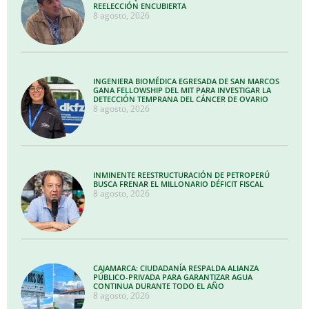
REELECCIÓN ENCUBIERTA
8 agosto, 2026
INGENIERA BIOMÉDICA EGRESADA DE SAN MARCOS
GANA FELLOWSHIP DEL MIT PARA INVESTIGAR LA
DETECCIÓN TEMPRANA DEL CÁNCER DE OVARIO
8 agosto, 2026
INMINENTE REESTRUCTURACIÓN DE PETROPERÚ
BUSCA FRENAR EL MILLONARIO DÉFICIT FISCAL
8 agosto, 2026
CAJAMARCA: CIUDADANÍA RESPALDA ALIANZA
PÚBLICO-PRIVADA PARA GARANTIZAR AGUA
CONTINUA DURANTE TODO EL AÑO
8 agosto, 2026