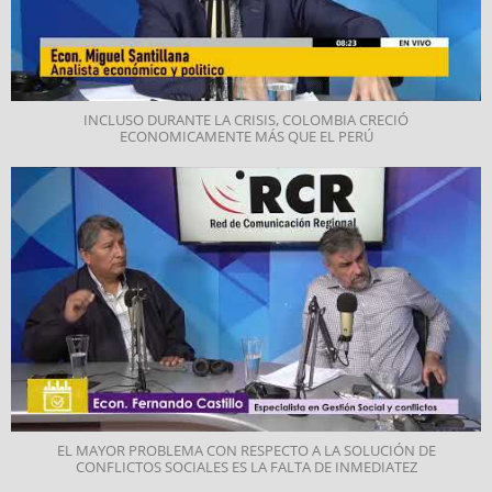
INCLUSO DURANTE LA CRISIS, COLOMBIA CRECIÓ
ECONOMICAMENTE MÁS QUE EL PERÚ
EL MAYOR PROBLEMA CON RESPECTO A LA SOLUCIÓN DE
CONFLICTOS SOCIALES ES LA FALTA DE INMEDIATEZ