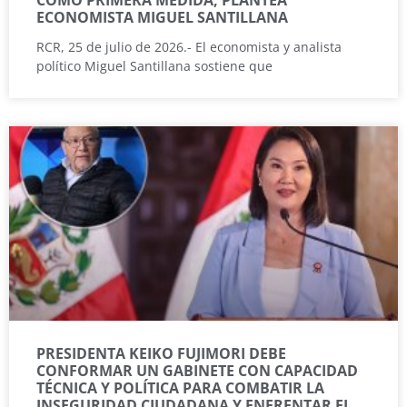
COMO PRIMERA MEDIDA, PLANTEA
ECONOMISTA MIGUEL SANTILLANA
RCR, 25 de julio de 2026.- El economista y analista
político Miguel Santillana sostiene que
PRESIDENTA KEIKO FUJIMORI DEBE
CONFORMAR UN GABINETE CON CAPACIDAD
TÉCNICA Y POLÍTICA PARA COMBATIR LA
INSEGURIDAD CIUDADANA Y ENFRENTAR EL