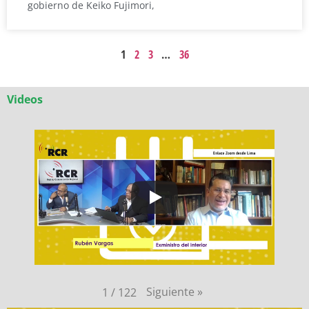
gobierno de Keiko Fujimori,
1
2
3
…
36
Videos
Siguiente
»
1
/
122