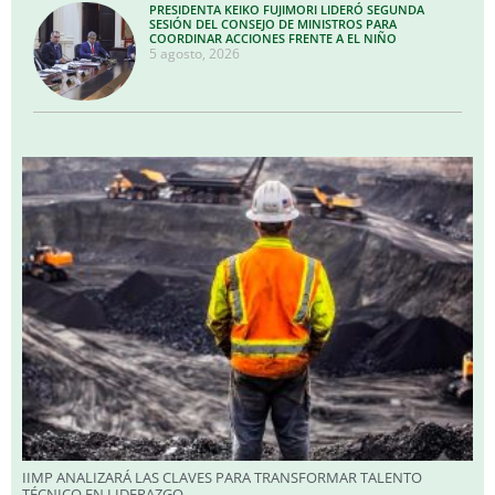
PRESIDENTA KEIKO FUJIMORI LIDERÓ SEGUNDA
SESIÓN DEL CONSEJO DE MINISTROS PARA
COORDINAR ACCIONES FRENTE A EL NIÑO
5 agosto, 2026
IIMP ANALIZARÁ LAS CLAVES PARA TRANSFORMAR TALENTO
TÉCNICO EN LIDERAZGO