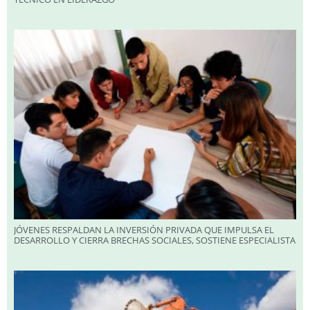
JÓVENES RESPALDAN LA INVERSIÓN PRIVADA QUE IMPULSA EL
DESARROLLO Y CIERRA BRECHAS SOCIALES, SOSTIENE ESPECIALISTA