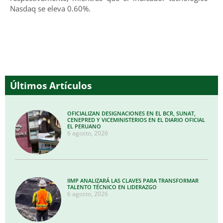
Nasdaq se eleva 0.60%.
Últimos Artículos
OFICIALIZAN DESIGNACIONES EN EL BCR, SUNAT,
CENEPRED Y VICEMINISTERIOS EN EL DIARIO OFICIAL
EL PERUANO
6 agosto, 2026
IIMP ANALIZARÁ LAS CLAVES PARA TRANSFORMAR
TALENTO TÉCNICO EN LIDERAZGO
6 agosto, 2026