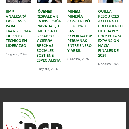
IIMP
JÓVENES
MINEM:
QUILLA
ANALIZARÁ
RESPALDAN
MINERÍA
RESOURCES
LAS CLAVES
LA INVERSIÓN
CONCENTRÓ
ACELERA EL
PARA
PRIVADA QUE
EL 76.1% DE
CRECIMIENTO
TRANSFORMAR
IMPULSA EL
LAS
DE CHAPI Y
TALENTO
DESARROLLO
EXPORTACIONES
PROYECTA SU
TÉCNICO EN
Y CIERRA
PERUANAS
EXPANSIÓN
LIDERAZGO
BRECHAS
ENTRE ENERO
HACIA
SOCIALES,
Y ABRIL
FINALES DE
6 agosto, 2026
SOSTIENE
2029
6 agosto, 2026
ESPECIALISTA
6 agosto, 2026
6 agosto, 2026