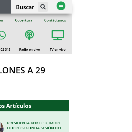
Buscar
on
Cobertura
Contáctanos
402 315
Radio en vivo
TV en vivo
LONES A 29
s Artículos
PRESIDENTA KEIKO FUJIMORI
LIDERÓ SEGUNDA SESIÓN DEL