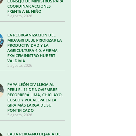
CONSEJO DE MINISTROS PARA
COORDINAR ACCIONES
FRENTE A EL NIÑO
5 agosto, 2026
LA REORGANIZACIÓN DEL
MIDAGRI DEBE PRIORIZAR LA
PRODUCTIVIDAD Y LA
AGRICULTURA 4.0, AFIRMA
EXVICEMINISTRO HUBERT
VALDIVIA
5 agosto, 2026
PAPA LEÓN XIV LLEGA AL
PERÚ EL 11 DE NOVIEMBRE:
RECORRERÁ LIMA, CHICLAYO,
CUSCO Y PUCALLPA EN LA
GIRA MÁS LARGA DE SU
PONTIFICADO
5 agosto, 2026
CADA PERUANO DEJARÍA DE