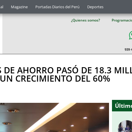
al
Magazine
Portadas Diarios del Perú
Deportes
¿Quienes somos?
Programaci
939 
DE AHORRO PASÓ DE 18.3 MIL
: UN CRECIMIENTO DEL 60%
Último