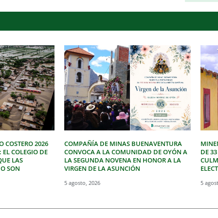
O COSTERO 2026
COMPAÑÍA DE MINAS BUENAVENTURA
MINE
: EL COLEGIO DE
CONVOCA A LA COMUNIDAD DE OYÓN A
DE 3
QUE LAS
LA SEGUNDA NOVENA EN HONOR A LA
CULM
NO SON
VIRGEN DE LA ASUNCIÓN
ELEC
5 agosto, 2026
5 agos