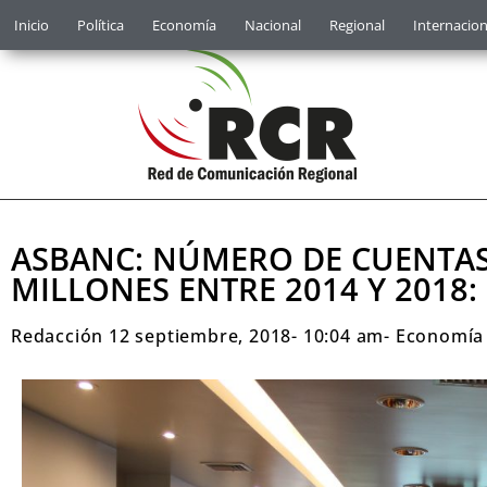
Inicio
Política
Economía
Nacional
Regional
Internacion
ASBANC: NÚMERO DE CUENTAS 
MILLONES ENTRE 2014 Y 2018
Redacción
12 septiembre, 2018
-
10:04 am
-
Economía