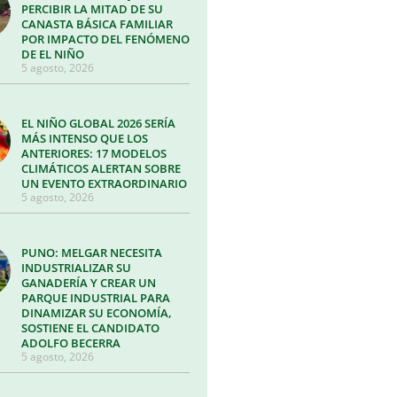
PERCIBIR LA MITAD DE SU
CANASTA BÁSICA FAMILIAR
POR IMPACTO DEL FENÓMENO
DE EL NIÑO
5 agosto, 2026
EL NIÑO GLOBAL 2026 SERÍA
MÁS INTENSO QUE LOS
ANTERIORES: 17 MODELOS
CLIMÁTICOS ALERTAN SOBRE
UN EVENTO EXTRAORDINARIO
5 agosto, 2026
PUNO: MELGAR NECESITA
INDUSTRIALIZAR SU
GANADERÍA Y CREAR UN
PARQUE INDUSTRIAL PARA
DINAMIZAR SU ECONOMÍA,
SOSTIENE EL CANDIDATO
ADOLFO BECERRA
5 agosto, 2026