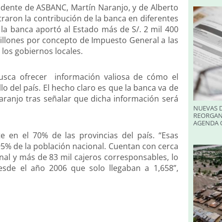
idente de ASBANC, Martín Naranjo, y de Alberto
raron la contribución de la banca en diferentes
 la banca aportó al Estado más de S/. 2 mil 400
illones por concepto de Impuesto General a las
 los gobiernos locales.
busca ofrecer información valiosa de cómo el
lo del país. El hecho claro es que la banca va de
Naranjo tras señalar que dicha información será
NUEVAS D
REORGAN
AGENDA O
 en el 70% de las provincias del país. “Esas
95% de la población nacional. Cuentan con cerca
onal y más de 83 mil cajeros corresponsables, lo
sde el año 2006 que solo llegaban a 1,658”,