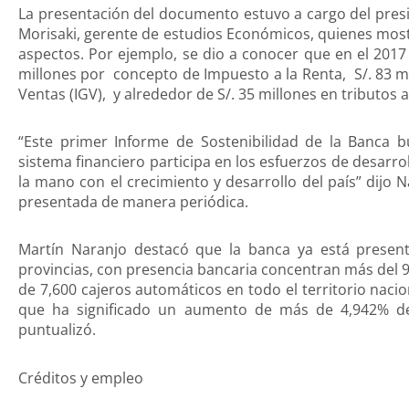
La presentación del documento estuvo a cargo del pres
Morisaki, gerente de estudios Económicos, quienes most
aspectos. Por ejemplo, se dio a conocer que en el 2017
millones por concepto de Impuesto a la Renta, S/. 83 m
Ventas (IGV), y alrededor de S/. 35 millones en tributos a
“Este primer Informe de Sostenibilidad de la Banca 
sistema financiero participa en los esfuerzos de desarrol
la mano con el crecimiento y desarrollo del país” dijo 
presentada de manera periódica.
Martín Naranjo destacó que la banca ya está presente
provincias, con presencia bancaria concentran más del 
de 7,600 cajeros automáticos en todo el territorio naci
que ha significado un aumento de más de 4,942% de
puntualizó.
Créditos y empleo