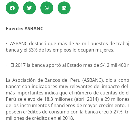
Fuente: ASBANC
· ASBANC destacó que más de 62 mil puestos de trabaj
banca y el 53% de los empleos lo ocupan mujeres.
· El 2017 la banca aportó al Estado más de S/. 2 mil 400
La Asociación de Bancos del Peru (ASBANC), dio a cono
Banca” con indicadores muy relevantes del impacto del 
más importantes indica que el número de cuentas de de
Perú se elevó de 18.3 millones (abril 2014) a 29 millon
de los instrumentos financieros de mayor crecimiento.
poseen créditos de consumo con la banca creció 27%, tra
millones de créditos en el 2018.