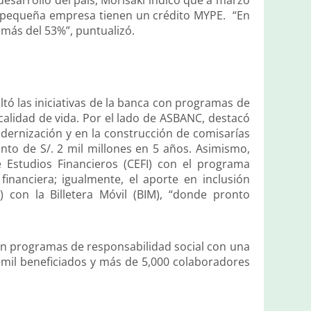
 pequeña empresa tienen un crédito MYPE. “En
 más del 53%”, puntualizó.
ltó las iniciativas de la banca con programas de
 calidad de vida. Por el lado de ASBANC, destacó
odernización y en la construcción de comisarías
to de S/. 2 mil millones en 5 años. Asimismo,
 Estudios Financieros (CEFI) con el programa
financiera; igualmente, el aporte en inclusión
) con la Billetera Móvil (BIM), “donde pronto
 en programas de responsabilidad social con una
0 mil beneficiados y más de 5,000 colaboradores