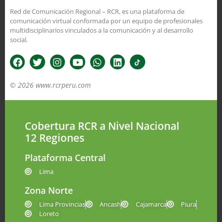
Red de Comunicación Regional – RCR, es una plataforma de
comunicación virtual conformada por un equipo de profesionales
multidisciplinarios vinculados a la comunicación y al desarrollo
social.
© 2026 www.rcrperu.com
Cobertura RCR a Nivel Nacional
12 Regiones
Plataforma Central
Lima
Zona Norte
Lima Provincias
Ancash
Cajamarca
Piura
Loreto