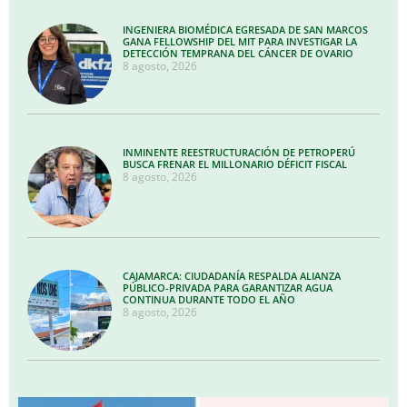
INGENIERA BIOMÉDICA EGRESADA DE SAN MARCOS
GANA FELLOWSHIP DEL MIT PARA INVESTIGAR LA
DETECCIÓN TEMPRANA DEL CÁNCER DE OVARIO
8 agosto, 2026
INMINENTE REESTRUCTURACIÓN DE PETROPERÚ
BUSCA FRENAR EL MILLONARIO DÉFICIT FISCAL
8 agosto, 2026
CAJAMARCA: CIUDADANÍA RESPALDA ALIANZA
PÚBLICO-PRIVADA PARA GARANTIZAR AGUA
CONTINUA DURANTE TODO EL AÑO
8 agosto, 2026