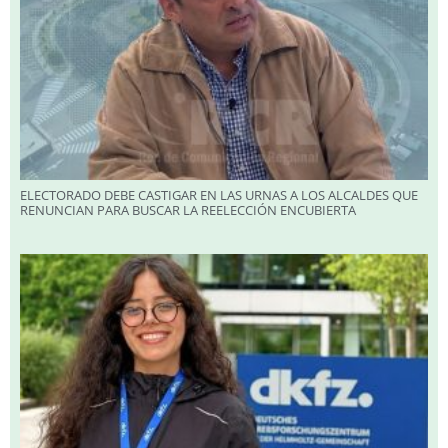
ELECTORADO DEBE CASTIGAR EN LAS URNAS A LOS ALCALDES QUE
RENUNCIAN PARA BUSCAR LA REELECCIÓN ENCUBIERTA