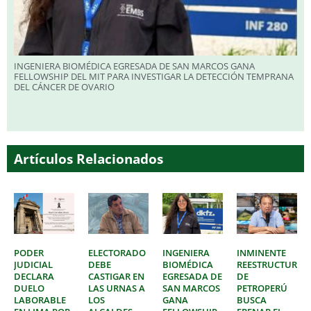
INGENIERA BIOMÉDICA EGRESADA DE SAN MARCOS GANA
FELLOWSHIP DEL MIT PARA INVESTIGAR LA DETECCIÓN TEMPRANA
DEL CÁNCER DE OVARIO
Artículos Relacionados
PODER
ELECTORADO
INGENIERA
INMINENTE
JUDICIAL
DEBE
BIOMÉDICA
REESTRUCTURAC
DECLARA
CASTIGAR EN
EGRESADA DE
DE
DUELO
LAS URNAS A
SAN MARCOS
PETROPERÚ
LABORABLE
LOS
GANA
BUSCA