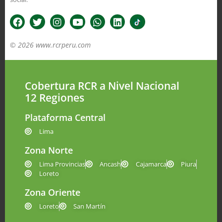
© 2026 www.rcrperu.com
Cobertura RCR a Nivel Nacional
12 Regiones
Plataforma Central
Lima
Zona Norte
Lima Provincias
Ancash
Cajamarca
Piura
Loreto
Zona Oriente
Loreto
San Martín