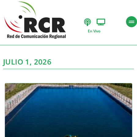
En Vivo
JULIO 1, 2026