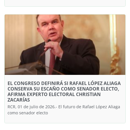
EL CONGRESO DEFINIRÁ SI RAFAEL LÓPEZ ALIAGA
CONSERVA SU ESCAÑO COMO SENADOR ELECTO,
AFIRMA EXPERTO ELECTORAL CHRISTIAN
ZACARÍAS
RCR, 01 de julio de 2026.- El futuro de Rafael López Aliaga
como senador electo