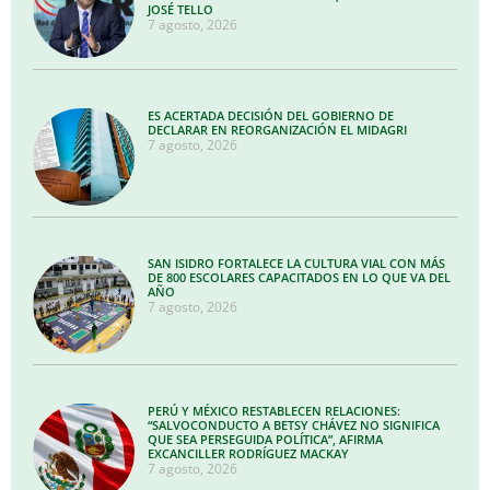
JOSÉ TELLO
7 agosto, 2026
ES ACERTADA DECISIÓN DEL GOBIERNO DE
DECLARAR EN REORGANIZACIÓN EL MIDAGRI
7 agosto, 2026
SAN ISIDRO FORTALECE LA CULTURA VIAL CON MÁS
DE 800 ESCOLARES CAPACITADOS EN LO QUE VA DEL
AÑO
7 agosto, 2026
PERÚ Y MÉXICO RESTABLECEN RELACIONES:
“SALVOCONDUCTO A BETSY CHÁVEZ NO SIGNIFICA
QUE SEA PERSEGUIDA POLÍTICA”, AFIRMA
EXCANCILLER RODRÍGUEZ MACKAY
7 agosto, 2026