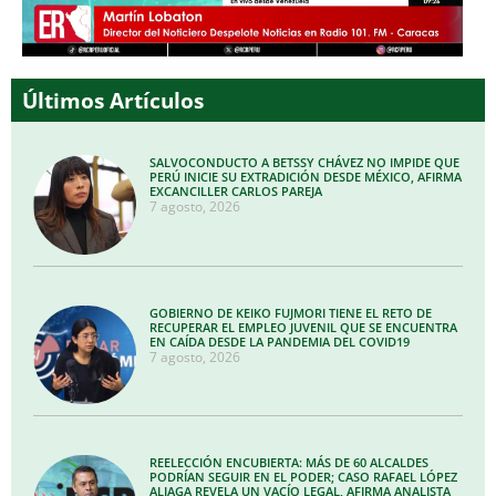
Últimos Artículos
SALVOCONDUCTO A BETSSY CHÁVEZ NO IMPIDE QUE
PERÚ INICIE SU EXTRADICIÓN DESDE MÉXICO, AFIRMA
EXCANCILLER CARLOS PAREJA
7 agosto, 2026
GOBIERNO DE KEIKO FUJMORI TIENE EL RETO DE
RECUPERAR EL EMPLEO JUVENIL QUE SE ENCUENTRA
EN CAÍDA DESDE LA PANDEMIA DEL COVID19
7 agosto, 2026
REELECCIÓN ENCUBIERTA: MÁS DE 60 ALCALDES
PODRÍAN SEGUIR EN EL PODER; CASO RAFAEL LÓPEZ
ALIAGA REVELA UN VACÍO LEGAL, AFIRMA ANALISTA