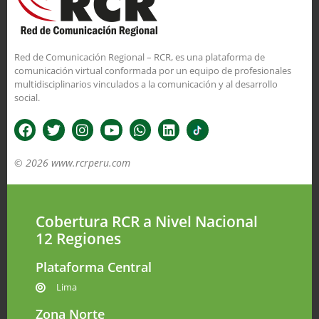
Red de Comunicación Regional – RCR, es una plataforma de
comunicación virtual conformada por un equipo de profesionales
multidisciplinarios vinculados a la comunicación y al desarrollo
social.
© 2026 www.rcrperu.com
Cobertura RCR a Nivel Nacional
12 Regiones
Plataforma Central
Lima
Zona Norte