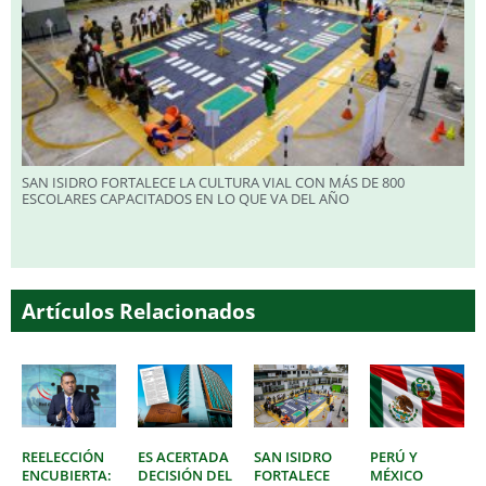
SAN ISIDRO FORTALECE LA CULTURA VIAL CON MÁS DE 800
ESCOLARES CAPACITADOS EN LO QUE VA DEL AÑO
Artículos Relacionados
REELECCIÓN
ES ACERTADA
SAN ISIDRO
PERÚ Y
ENCUBIERTA:
DECISIÓN DEL
FORTALECE
MÉXICO