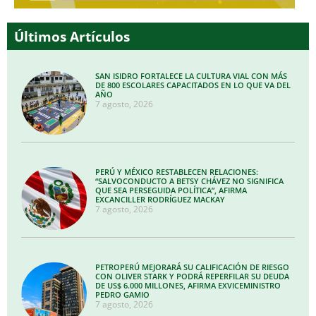
Últimos Artículos
SAN ISIDRO FORTALECE LA CULTURA VIAL CON MÁS
DE 800 ESCOLARES CAPACITADOS EN LO QUE VA DEL
AÑO
7 agosto, 2026
PERÚ Y MÉXICO RESTABLECEN RELACIONES:
“SALVOCONDUCTO A BETSY CHÁVEZ NO SIGNIFICA
QUE SEA PERSEGUIDA POLÍTICA”, AFIRMA
EXCANCILLER RODRÍGUEZ MACKAY
7 agosto, 2026
PETROPERÚ MEJORARÁ SU CALIFICACIÓN DE RIESGO
CON OLIVER STARK Y PODRÁ REPERFILAR SU DEUDA
DE US$ 6.000 MILLONES, AFIRMA EXVICEMINISTRO
PEDRO GAMIO
7 agosto, 2026