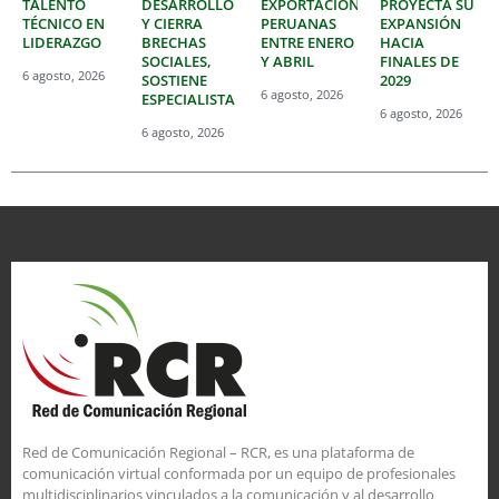
TALENTO
DESARROLLO
EXPORTACIONES
PROYECTA SU
TÉCNICO EN
Y CIERRA
PERUANAS
EXPANSIÓN
LIDERAZGO
BRECHAS
ENTRE ENERO
HACIA
SOCIALES,
Y ABRIL
FINALES DE
6 agosto, 2026
SOSTIENE
2029
6 agosto, 2026
ESPECIALISTA
6 agosto, 2026
6 agosto, 2026
Red de Comunicación Regional – RCR, es una plataforma de
comunicación virtual conformada por un equipo de profesionales
multidisciplinarios vinculados a la comunicación y al desarrollo