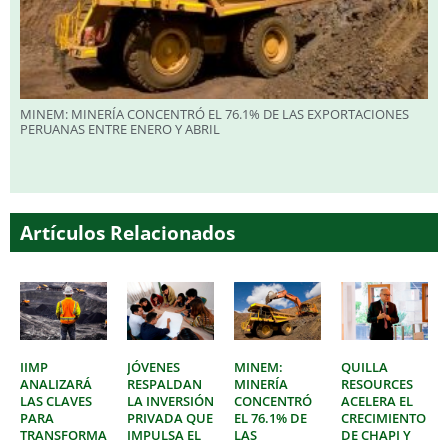
MINEM: MINERÍA CONCENTRÓ EL 76.1% DE LAS EXPORTACIONES
PERUANAS ENTRE ENERO Y ABRIL
Artículos Relacionados
IIMP
JÓVENES
MINEM:
QUILLA
ANALIZARÁ
RESPALDAN
MINERÍA
RESOURCES
LAS CLAVES
LA INVERSIÓN
CONCENTRÓ
ACELERA EL
PARA
PRIVADA QUE
EL 76.1% DE
CRECIMIENTO
TRANSFORMAR
IMPULSA EL
LAS
DE CHAPI Y