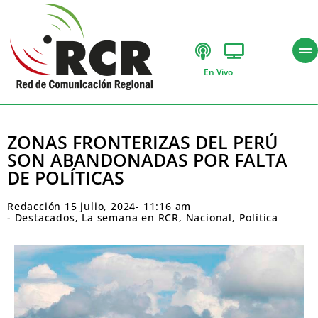
En Vivo
ZONAS FRONTERIZAS DEL PERÚ
SON ABANDONADAS POR FALTA
DE POLÍTICAS
Redacción
15 julio, 2024
-
11:16 am
-
Destacados
,
La semana en RCR
,
Nacional
,
Política