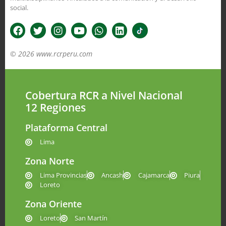
social.
© 2026 www.rcrperu.com
Cobertura RCR a Nivel Nacional
12 Regiones
Plataforma Central
Lima
Zona Norte
Lima Provincias
Ancash
Cajamarca
Piura
Loreto
Zona Oriente
Loreto
San Martín