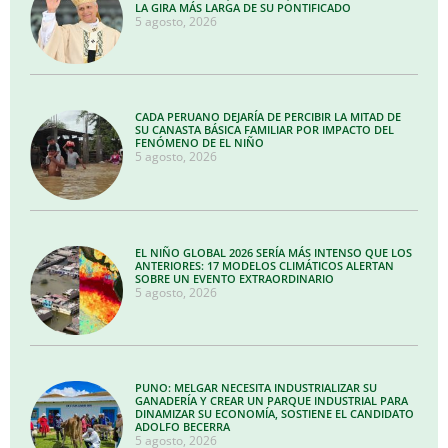
LA GIRA MÁS LARGA DE SU PONTIFICADO
5 agosto, 2026
CADA PERUANO DEJARÍA DE PERCIBIR LA MITAD DE
SU CANASTA BÁSICA FAMILIAR POR IMPACTO DEL
FENÓMENO DE EL NIÑO
5 agosto, 2026
EL NIÑO GLOBAL 2026 SERÍA MÁS INTENSO QUE LOS
ANTERIORES: 17 MODELOS CLIMÁTICOS ALERTAN
SOBRE UN EVENTO EXTRAORDINARIO
5 agosto, 2026
PUNO: MELGAR NECESITA INDUSTRIALIZAR SU
GANADERÍA Y CREAR UN PARQUE INDUSTRIAL PARA
DINAMIZAR SU ECONOMÍA, SOSTIENE EL CANDIDATO
ADOLFO BECERRA
5 agosto, 2026