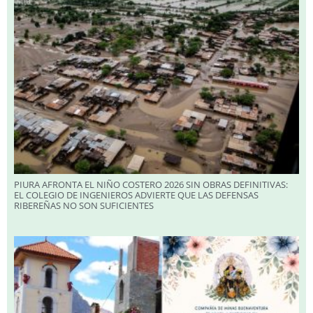
PIURA AFRONTA EL NIÑO COSTERO 2026 SIN OBRAS DEFINITIVAS:
EL COLEGIO DE INGENIEROS ADVIERTE QUE LAS DEFENSAS
RIBEREÑAS NO SON SUFICIENTES