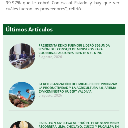
99.97% que le cobró Conirsa al Estado y hay que ver
cuáles fueron los proveedores”, refirió.
Últimos Artículos
PRESIDENTA KEIKO FUJIMORI LIDERÓ SEGUNDA
SESIÓN DEL CONSEJO DE MINISTROS PARA
COORDINAR ACCIONES FRENTE A EL NIÑO
5 agosto, 2026
LA REORGANIZACIÓN DEL MIDAGRI DEBE PRIORIZAR
LA PRODUCTIVIDAD Y LA AGRICULTURA 4.0, AFIRMA
EXVICEMINISTRO HUBERT VALDIVIA
5 agosto, 2026
PAPA LEÓN XIV LLEGA AL PERÚ EL 11 DE NOVIEMBRE:
RECORRERÁ LIMA, CHICLAYO, CUSCO Y PUCALLPA EN