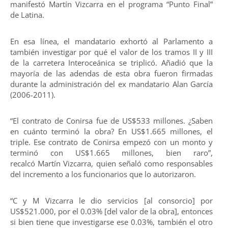
manifestó Martín Vizcarra en el programa “Punto Final”
de Latina.
En esa línea, el mandatario exhortó al Parlamento a
también investigar por qué el valor de los tramos II y III
de la carretera Interoceánica se triplicó. Añadió que la
mayoría de las adendas de esta obra fueron firmadas
durante la administración del ex mandatario Alan García
(2006-2011).
“El contrato de Conirsa fue de US$533 millones. ¿Saben
en cuánto terminó la obra? En US$1.665 millones, el
triple. Ese contrato de Conirsa empezó con un monto y
terminó con US$1.665 millones, bien raro”,
recalcó Martín Vizcarra, quien señaló como responsables
del incremento a los funcionarios que lo autorizaron.
“C y M Vizcarra le dio servicios [al consorcio] por
US$521.000, por el 0.03% [del valor de la obra], entonces
si bien tiene que investigarse ese 0.03%, también el otro