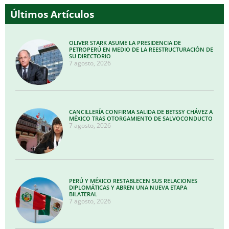
Últimos Artículos
OLIVER STARK ASUME LA PRESIDENCIA DE
PETROPERÚ EN MEDIO DE LA REESTRUCTURACIÓN DE
SU DIRECTORIO
7 agosto, 2026
CANCILLERÍA CONFIRMA SALIDA DE BETSSY CHÁVEZ A
MÉXICO TRAS OTORGAMIENTO DE SALVOCONDUCTO
7 agosto, 2026
PERÚ Y MÉXICO RESTABLECEN SUS RELACIONES
DIPLOMÁTICAS Y ABREN UNA NUEVA ETAPA
BILATERAL
7 agosto, 2026