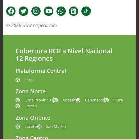
© 2026 www.rcrperu.com
Cobertura RCR a Nivel Nacional
12 Regiones
Plataforma Central
Lima
Zona Norte
Lima Provincias
Ancash
Cajamarca
Piura
Loreto
Zona Oriente
Loreto
San Martín
Zona Centro