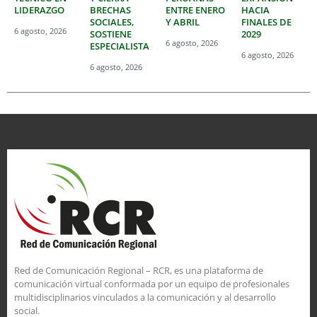
LIDERAZGO
BRECHAS
ENTRE ENERO
HACIA
SOCIALES,
Y ABRIL
FINALES DE
6 agosto, 2026
SOSTIENE
2029
6 agosto, 2026
ESPECIALISTA
6 agosto, 2026
6 agosto, 2026
Red de Comunicación Regional – RCR, es una plataforma de
comunicación virtual conformada por un equipo de profesionales
multidisciplinarios vinculados a la comunicación y al desarrollo
social.