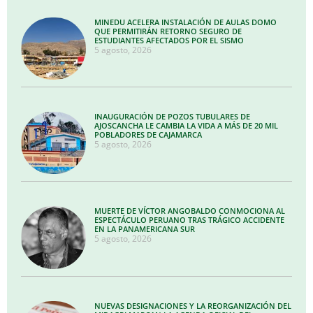
MINEDU ACELERA INSTALACIÓN DE AULAS DOMO
QUE PERMITIRÁN RETORNO SEGURO DE
ESTUDIANTES AFECTADOS POR EL SISMO
5 agosto, 2026
INAUGURACIÓN DE POZOS TUBULARES DE
AJOSCANCHA LE CAMBIA LA VIDA A MÁS DE 20 MIL
POBLADORES DE CAJAMARCA
5 agosto, 2026
MUERTE DE VÍCTOR ANGOBALDO CONMOCIONA AL
ESPECTÁCULO PERUANO TRAS TRÁGICO ACCIDENTE
EN LA PANAMERICANA SUR
5 agosto, 2026
NUEVAS DESIGNACIONES Y LA REORGANIZACIÓN DEL