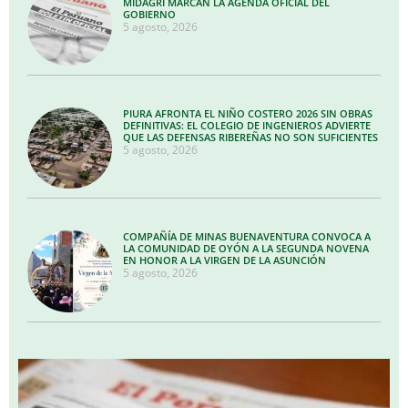
MIDAGRI MARCAN LA AGENDA OFICIAL DEL
GOBIERNO
5 agosto, 2026
PIURA AFRONTA EL NIÑO COSTERO 2026 SIN OBRAS
DEFINITIVAS: EL COLEGIO DE INGENIEROS ADVIERTE
QUE LAS DEFENSAS RIBEREÑAS NO SON SUFICIENTES
5 agosto, 2026
COMPAÑÍA DE MINAS BUENAVENTURA CONVOCA A
LA COMUNIDAD DE OYÓN A LA SEGUNDA NOVENA
EN HONOR A LA VIRGEN DE LA ASUNCIÓN
5 agosto, 2026