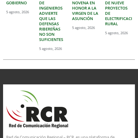
GOBIERNO
DE
NOVENA EN
DE NUEVE
INGENIEROS
HONOR A LA
PROYECTOS
5 agosto, 2026
ADVIERTE
VIRGEN DE LA
DE
QUE LAS
ASUNCIÓN
ELECTRIFICACIÓ
DEFENSAS
RURAL
5 agosto, 2026
RIBEREÑAS
5 agosto, 2026
NO SON
SUFICIENTES
5 agosto, 2026
Red de Comunicación Regional – RCR, es una plataforma de