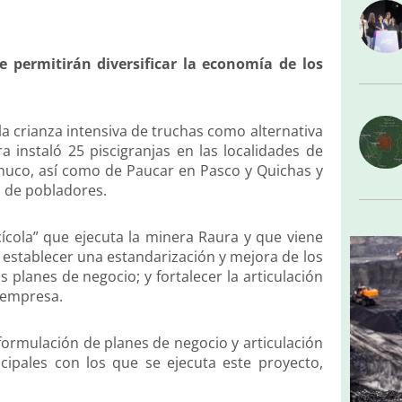
 permitirán diversificar la economía de los
 la crianza intensiva de truchas como alternativa
 instaló 25 piscigranjas en las localidades de
ánuco, así como de Paucar en Pasco y Quichas y
 de pobladores.
scícola” que ejecuta la minera Raura y que viene
e establecer una estandarización y mejora de los
 planes de negocio; y fortalecer la articulación
a empresa.
 formulación de planes de negocio y articulación
ipales con los que se ejecuta este proyecto,