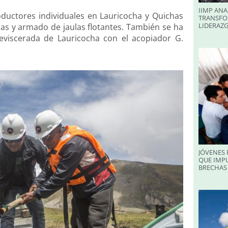
IIMP ANA
oductores individuales en Lauricocha y Quichas
TRANSFO
LIDERAZ
as y armado de jaulas flotantes. También se ha
 eviscerada de Lauricocha con el acopiador G.
JÓVENES 
QUE IMPU
BRECHAS 