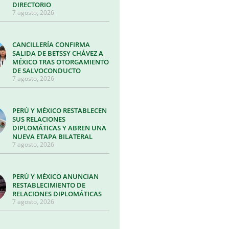
DIRECTORIO
7 agosto, 2026
CANCILLERÍA CONFIRMA
SALIDA DE BETSSY CHÁVEZ A
MÉXICO TRAS OTORGAMIENTO
DE SALVOCONDUCTO
7 agosto, 2026
PERÚ Y MÉXICO RESTABLECEN
SUS RELACIONES
DIPLOMÁTICAS Y ABREN UNA
NUEVA ETAPA BILATERAL
7 agosto, 2026
PERÚ Y MÉXICO ANUNCIAN
RESTABLECIMIENTO DE
RELACIONES DIPLOMÁTICAS
7 agosto, 2026