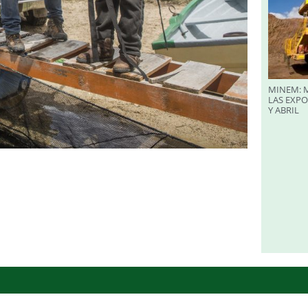
MINEM: M
LAS EXP
Y ABRIL