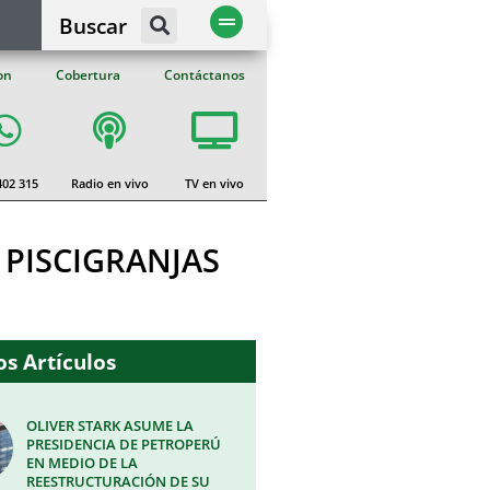
Buscar
on
Cobertura
Contáctanos
402 315
Radio en vivo
TV en vivo
 PISCIGRANJAS
s Artículos
OLIVER STARK ASUME LA
PRESIDENCIA DE PETROPERÚ
EN MEDIO DE LA
REESTRUCTURACIÓN DE SU