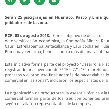
Serán 25 piscigranjas en Huánuco, Pasco y Lima que
pobladores de la zona.
RCR, 03 de agosto 2018.
– Con el objetivo de desarrollar
de diversificación económica, la Compañía Minera Raura
Cauri, Estrellapampa, Antacallanca y Lauricocha en Hu
Pomamayo en Lima, beneficiando a más de una veintena
Esta iniciativa forma parte del proyecto “Desarrolla Pi
registrando una inversión de S/ 159, 771. “Esto pretend
procesos y el producto final; además de hacer viables los
comercial en las zonas”, indicaron los especialistas de l
La organización de productores, la asesoría técnica y la
comercial forman parte de los tres componentes princ
según detallaron representantes de la empresa.