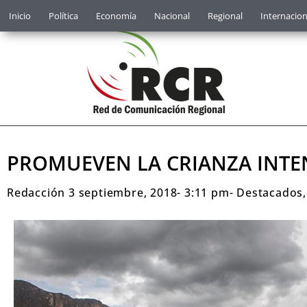
Inicio
Política
Economía
Nacional
Regional
Internacion
PROMUEVEN LA CRIANZA INTEN
Redacción
3 septiembre, 2018
-
3:11 pm
-
Destacados