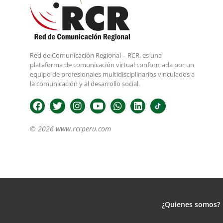
Red de Comunicación Regional – RCR, es una
plataforma de comunicación virtual conformada por un
equipo de profesionales multidisciplinarios vinculados a
la comunicación y al desarrollo social.
© 2026 www.rcrperu.com
¿Quienes somos?