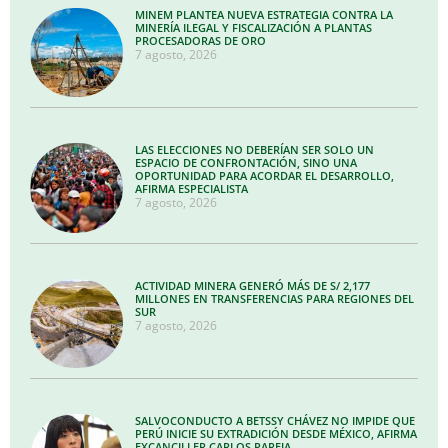
MINEM PLANTEA NUEVA ESTRATEGIA CONTRA LA
MINERÍA ILEGAL Y FISCALIZACIÓN A PLANTAS
PROCESADORAS DE ORO
7 agosto, 2026
LAS ELECCIONES NO DEBERÍAN SER SOLO UN
ESPACIO DE CONFRONTACIÓN, SINO UNA
OPORTUNIDAD PARA ACORDAR EL DESARROLLO,
AFIRMA ESPECIALISTA
7 agosto, 2026
ACTIVIDAD MINERA GENERÓ MÁS DE S/ 2,177
MILLONES EN TRANSFERENCIAS PARA REGIONES DEL
SUR
7 agosto, 2026
SALVOCONDUCTO A BETSSY CHÁVEZ NO IMPIDE QUE
PERÚ INICIE SU EXTRADICIÓN DESDE MÉXICO, AFIRMA
EXCANCILLER CARLOS PAREJA