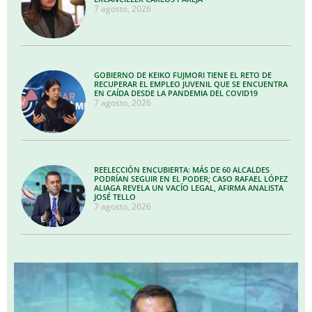
7 agosto, 2026
GOBIERNO DE KEIKO FUJMORI TIENE EL RETO DE
RECUPERAR EL EMPLEO JUVENIL QUE SE ENCUENTRA
EN CAÍDA DESDE LA PANDEMIA DEL COVID19
7 agosto, 2026
REELECCIÓN ENCUBIERTA: MÁS DE 60 ALCALDES
PODRÍAN SEGUIR EN EL PODER; CASO RAFAEL LÓPEZ
ALIAGA REVELA UN VACÍO LEGAL, AFIRMA ANALISTA
JOSÉ TELLO
7 agosto, 2026