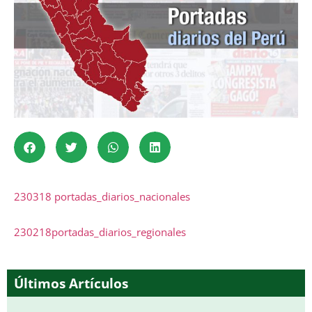
230318 portadas_diarios_nacionales
230218portadas_diarios_regionales
Últimos Artículos