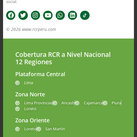
social.
© 2026 www.rcrperu.com
Cobertura RCR a Nivel Nacional
12 Regiones
Plataforma Central
Lima
Zona Norte
Lima Provincias
Ancash
Cajamarca
Piura
Loreto
Zona Oriente
Loreto
San Martín