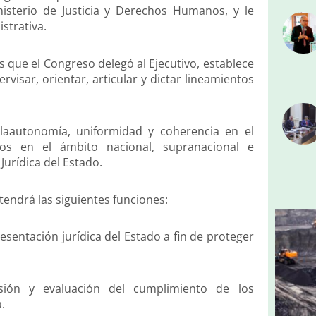
isterio de Justicia y Derechos Humanos, y le
strativa.
s que el Congreso delegó al Ejecutivo, establece
visar, orientar, articular y dictar lineamientos
laautonomía, uniformidad y coherencia en el
cos en el ámbito nacional, supranacional e
Jurídica del Estado.
tendrá las siguientes funciones:
resentación jurídica del Estado a fin de proteger
isión y evaluación del cumplimiento de los
a.