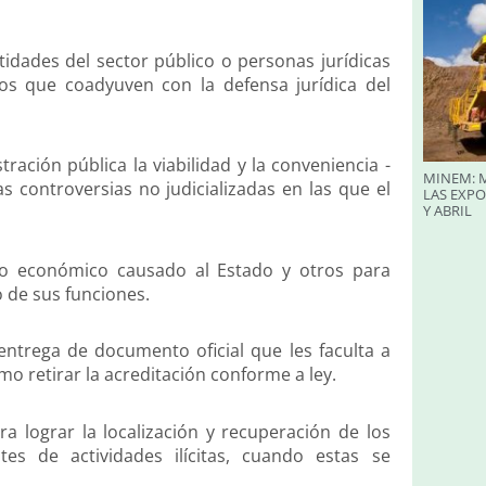
idades del sector público o personas jurídicas
tos que coadyuven con la defensa jurídica del
ración pública la viabilidad y la conveniencia -
MINEM: M
as controversias no judicializadas en las que el
LAS EXP
Y ABRIL
icio económico causado al Estado y otros para
o de sus funciones.
entrega de documento oficial que les faculta a
omo retirar la acreditación conforme a ley.
 lograr la localización y recuperación de los
es de actividades ilícitas, cuando estas se