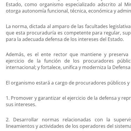
Estado, como organismo especializado adscrito al Min
otorga autonomía funcional, técnica, económica y admini
La norma, dictada al amparo de las facultades legislativa
que esta procuraduría es competente para regular, super
para la adecuada defensa de los intereses del Estado.
Además, es el ente rector que mantiene y preserva 
ejercicio de la función de los procuradores públi
internacional; y fortalece, unifica y moderniza la Defensa 
El organismo estará a cargo de procuradores públicos y 
1. Promover y garantizar el ejercicio de la defensa y rep
sus intereses.
2. Desarrollar normas relacionadas con la superv
lineamientos y actividades de los operadores del sistem