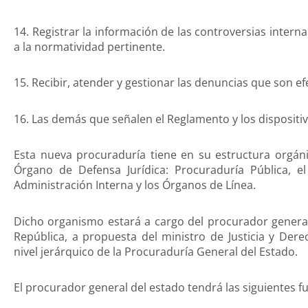
14. Registrar la información de las controversias intern
a la normatividad pertinente.
15. Recibir, atender y gestionar las denuncias que son e
16. Las demás que señalen el Reglamento y los dispositi
Esta nueva procuraduría tiene en su estructura orgánic
Órgano de Defensa Jurídica: Procuraduría Pública, e
Administración Interna y los Órganos de Línea.
Dicho organismo estará a cargo del procurador general
República, a propuesta del ministro de Justicia y De
nivel jerárquico de la Procuraduría General del Estado.
El procurador general del estado tendrá las siguientes f