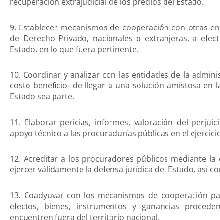
recuperación extrajudicial de los predios del Estado.
9. Establecer mecanismos de cooperación con otras ent
de Derecho Privado, nacionales o extranjeras, a efec
Estado, en lo que fuera pertinente.
10. Coordinar y analizar con las entidades de la administ
costo beneficio- de llegar a una solución amistosa en l
Estado sea parte.
11. Elaborar pericias, informes, valoración del perju
apoyo técnico a las procuradurías públicas en el ejercici
12. Acreditar a los procuradores públicos mediante la 
ejercer válidamente la defensa jurídica del Estado, así c
13. Coadyuvar con los mecanismos de cooperación para
efectos, bienes, instrumentos y ganancias procedent
encuentren fuera del territorio nacional.