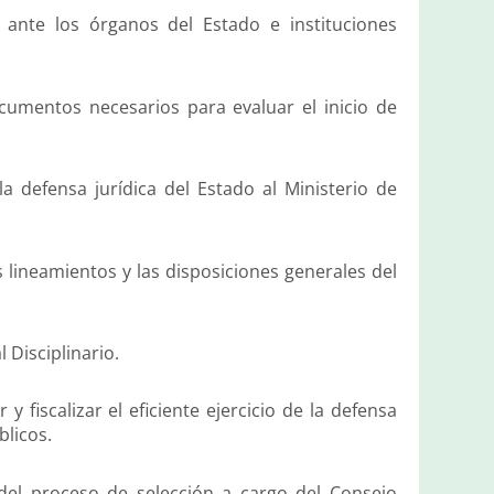
 ante los órganos del Estado e instituciones
cumentos necesarios para evaluar el inicio de
a defensa jurídica del Estado al Ministerio de
s lineamientos y las disposiciones generales del
 Disciplinario.
y fiscalizar el eficiente ejercicio de la defensa
blicos.
 del proceso de selección a cargo del Consejo