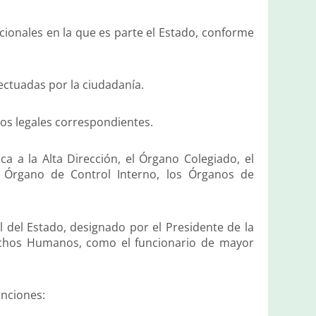
acionales en la que es parte el Estado, conforme
fectuadas por la ciudadanía.
vos legales correspondientes.
a a la Alta Dirección, el Órgano Colegiado, el
l Órgano de Control Interno, los Órganos de
 del Estado, designado por el Presidente de la
rechos Humanos, como el funcionario de mayor
unciones: