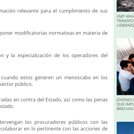
ormación relevante para el cumplimiento de sus
IIMP ANA
TRANSFO
LIDERAZ
roponer modificatorias normativas en materia de
n y la especialización de los operadores del
as cuando estos generen un menoscabo en los
sector público.
eradas en contra del Estado, así como las penas
JÓVENES 
QUE IMPU
Estado.
BRECHAS 
ntervengan los procuradores públicos con las
colaborar en lo pertinente con las acciones de