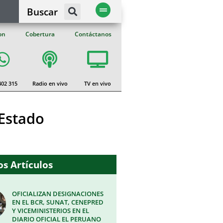
Buscar
on
Cobertura
Contáctanos
402 315
Radio en vivo
TV en vivo
 Estado
s Artículos
OFICIALIZAN DESIGNACIONES
EN EL BCR, SUNAT, CENEPRED
Y VICEMINISTERIOS EN EL
DIARIO OFICIAL EL PERUANO