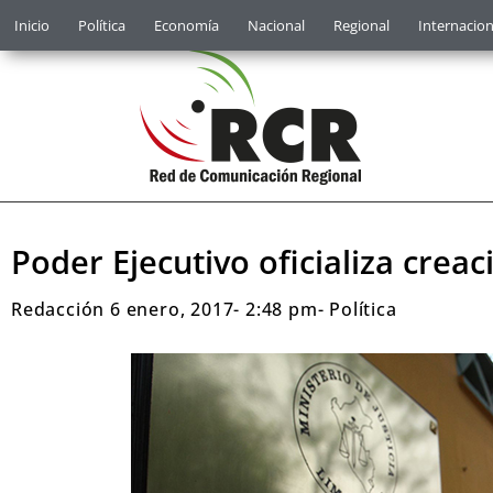
Inicio
Política
Economía
Nacional
Regional
Internacion
Poder Ejecutivo oficializa cre
Redacción
6 enero, 2017
-
2:48 pm
-
Política