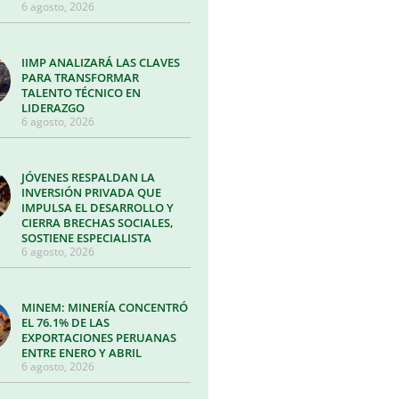
6 agosto, 2026
IIMP ANALIZARÁ LAS CLAVES
PARA TRANSFORMAR
TALENTO TÉCNICO EN
LIDERAZGO
6 agosto, 2026
JÓVENES RESPALDAN LA
INVERSIÓN PRIVADA QUE
IMPULSA EL DESARROLLO Y
CIERRA BRECHAS SOCIALES,
SOSTIENE ESPECIALISTA
6 agosto, 2026
MINEM: MINERÍA CONCENTRÓ
EL 76.1% DE LAS
EXPORTACIONES PERUANAS
ENTRE ENERO Y ABRIL
6 agosto, 2026