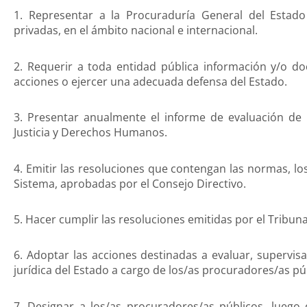
1. Representar a la Procuraduría General del Estado
privadas, en el ámbito nacional e internacional.
2. Requerir a toda entidad pública información y/o do
acciones o ejercer una adecuada defensa del Estado.
3. Presentar anualmente el informe de evaluación de l
Justicia y Derechos Humanos.
4. Emitir las resoluciones que contengan las normas, lo
Sistema, aprobadas por el Consejo Directivo.
5. Hacer cumplir las resoluciones emitidas por el Tribunal
6. Adoptar las acciones destinadas a evaluar, supervisar 
jurídica del Estado a cargo de los/as procuradores/as pú
7. Designar a los/as procuradores/as públicos, luego