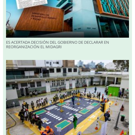
ES ACERTADA DECISIÓN DEL GOBIERNO DE DECLARAR EN
REORGANIZACIÓN EL MIDAGRI