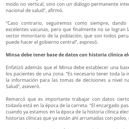
modo no vertical, sino con un diálogo permanente inter
nacional de salud”, afirmó.
“Caso contrario, seguiremos como siempre, dando l
excelentes vacunas, pero que finalmente no se logran 
sector minoritario de la población, que son todos per
puede hacer el gobierno central”, expresó.
Minsa debe tener base de datos con historia clínica e
Enfatizó además que el Minsa debe establecer una base 
los pacientes de una zona. “Es necesario tener toda la 
la información para las tomas de decisiones a nivel n
Salud”, aseveró.
Remarcó que es importante trabajar con datos ciert
todavía está en la época de la carreta. “El encargado pasa
cuando ya estamos en la época de la historia clínica elect
historias clínicas que ya están ahí arrumadas con polvo, 