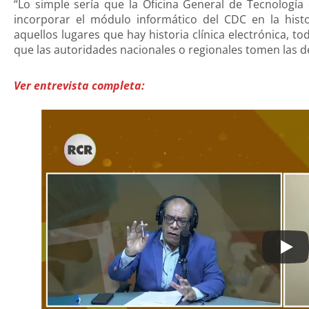
“Lo simple sería que la Oficina General de Tecnologí
incorporar el módulo informático del CDC en la histo
aquellos lugares que hay historia clínica electrónica, 
que las autoridades nacionales o regionales tomen las d
Ver entrevista completa: