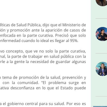
ticas de Salud Pública, dijo que el Ministerio de
ión y promoción ante la aparición de casos de
nfocada en la parte curativa. Precisó que solo
enfermedad cuando lo ideal es llegar al 95%.
vo concepto, que ve no solo la parte curativa,
al, la parte de trabajar en salud pública con la
arle a la gente la necesidad de guardar algunas
n tema de promoción de la salud, prevención y
jo con la comunidad. “El problema surge en
lativa desconfianza en lo que el Estado puede
a el gobierno central para su salud. Por eso es