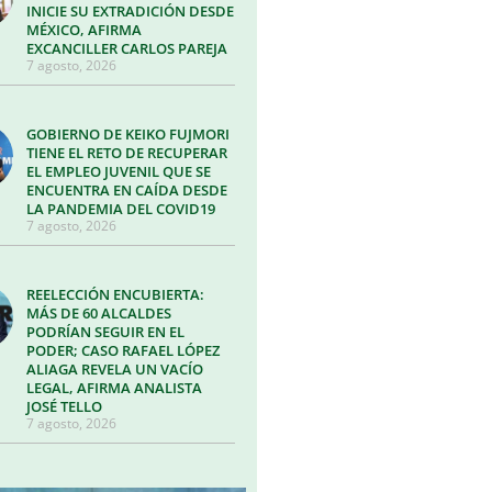
INICIE SU EXTRADICIÓN DESDE
MÉXICO, AFIRMA
EXCANCILLER CARLOS PAREJA
7 agosto, 2026
GOBIERNO DE KEIKO FUJMORI
TIENE EL RETO DE RECUPERAR
EL EMPLEO JUVENIL QUE SE
ENCUENTRA EN CAÍDA DESDE
LA PANDEMIA DEL COVID19
7 agosto, 2026
REELECCIÓN ENCUBIERTA:
MÁS DE 60 ALCALDES
PODRÍAN SEGUIR EN EL
PODER; CASO RAFAEL LÓPEZ
ALIAGA REVELA UN VACÍO
LEGAL, AFIRMA ANALISTA
JOSÉ TELLO
7 agosto, 2026