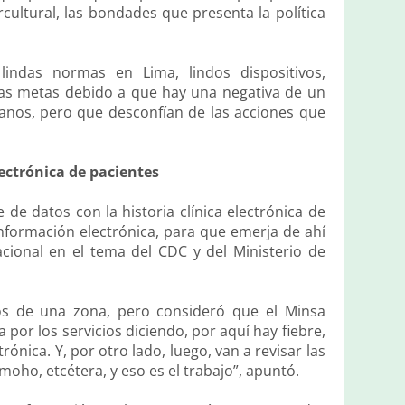
cultural, las bondades que presenta la política
indas normas en Lima, lindos dispositivos,
las metas debido a que hay una negativa de un
uanos, pero que desconfían de las acciones que
lectrónica de pacientes
de datos con la historia clínica electrónica de
información electrónica, para que emerja de ahí
acional en el tema del CDC y del Ministerio de
os de una zona, pero consideró que el Minsa
 por los servicios diciendo, por aquí hay fiebre,
rónica. Y, por otro lado, luego, van a revisar las
moho, etcétera, y eso es el trabajo”, apuntó.