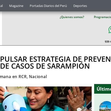
al
Magazine
Portadas Diarios del Perú
Deportes
¿Quienes somos?
Programaci
939 
MPULSAR ESTRATEGIA DE PREVEN
DE CASOS DE SARAMPIÓN
emana en RCR
,
Nacional
Último