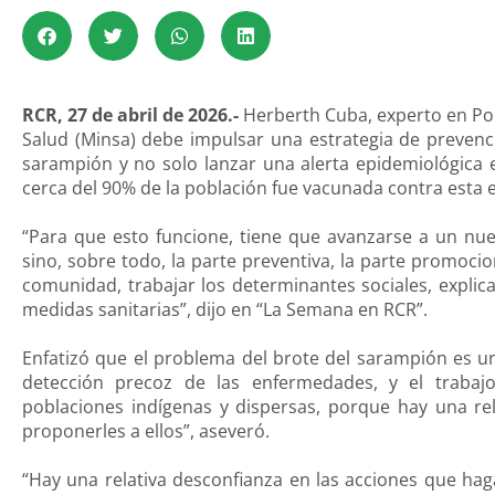
RCR, 27 de abril de 2026.-
Herberth Cuba, experto en Polí
Salud (Minsa) debe impulsar una estrategia de prevenc
sarampión y no solo lanzar una alerta epidemiológica e
cerca del 90% de la población fue vacunada contra esta 
“Para que esto funcione, tiene que avanzarse a un nue
sino, sobre todo, la parte preventiva, la parte promocion
comunidad, trabajar los determinantes sociales, explic
medidas sanitarias”, dijo en “La Semana en RCR”.
Enfatizó que el problema del brote del sarampión es u
detección precoz de las enfermedades, y el traba
poblaciones indígenas y dispersas, porque hay una re
proponerles a ellos”, aseveró.
“Hay una relativa desconfianza en las acciones que hag