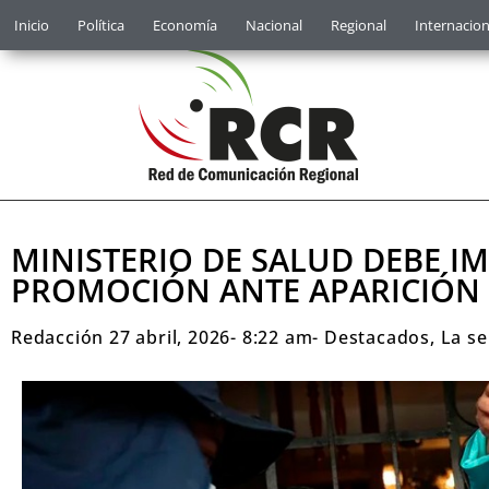
Inicio
Política
Economía
Nacional
Regional
Internacion
MINISTERIO DE SALUD DEBE I
PROMOCIÓN ANTE APARICIÓN 
Redacción
27 abril, 2026
-
8:22 am
-
Destacados
,
La s