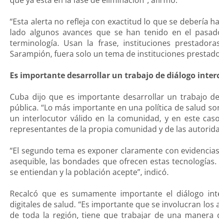
“Esta alerta no refleja con exactitud lo que se debería 
lado algunos avances que se han tenido en el pasado
terminología. Usan la frase, instituciones prestador
Sarampión, fuera solo un tema de instituciones prestador
Es importante desarrollar un trabajo de diálogo interc
Cuba dijo que es importante desarrollar un trabajo de 
pública. “Lo más importante en una política de salud son
un interlocutor válido en la comunidad, y en este caso
representantes de la propia comunidad y de las autoridad
“El segundo tema es exponer claramente con evidencias c
asequible, las bondades que ofrecen estas tecnologías. 
se entiendan y la población acepte”, indicó.
Recalcó que es sumamente importante el diálogo inte
digitales de salud. “Es importante que se involucran los a
de toda la región, tiene que trabajar de una manera 