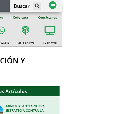
Buscar
on
Cobertura
Contáctanos
402 315
Radio en vivo
TV en vivo
CIÓN Y
s Artículos
MINEM PLANTEA NUEVA
ESTRATEGIA CONTRA LA