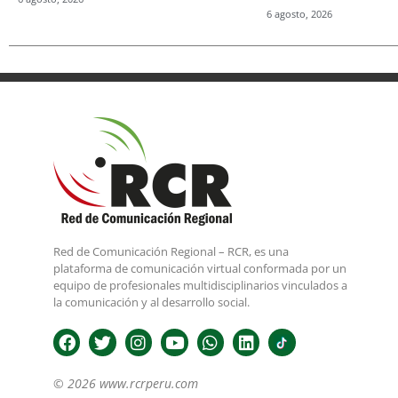
6 agosto, 2026
Red de Comunicación Regional – RCR, es una
plataforma de comunicación virtual conformada por un
equipo de profesionales multidisciplinarios vinculados a
la comunicación y al desarrollo social.
© 2026 www.rcrperu.com