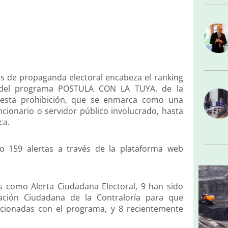
nes de propaganda electoral encabeza el ranking
s del programa POSTULA CON LA TUYA, de la
n esta prohibición, que se enmarca como una
ncionario o servidor público involucrado, hasta
ca.
o 159 alertas a través de la plataforma web
as como Alerta Ciudadana Electoral, 9 han sido
pación Ciudadana de la Contraloría para que
acionadas con el programa, y 8 recientemente