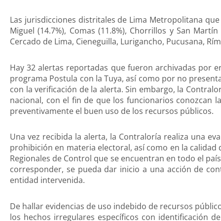
Las jurisdicciones distritales de Lima Metropolitana qu
Miguel (14.7%), Comas (11.8%), Chorrillos y San Martí
Cercado de Lima, Cieneguilla, Lurigancho, Pucusana, Rí
Hay 32 alertas reportadas que fueron archivadas por er
programa Postula con la Tuya, así como por no presenta
con la verificación de la alerta. Sin embargo, la Contralo
nacional, con el fin de que los funcionarios conozcan la
preventivamente el buen uso de los recursos públicos.
Una vez recibida la alerta, la Contraloría realiza una 
prohibición en materia electoral, así como en la calidad 
Regionales de Control que se encuentran en todo el país
corresponder, se pueda dar inicio a una acción de con
entidad intervenida.
De hallar evidencias de uso indebido de recursos públic
los hechos irregulares específicos con identificación d