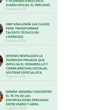
Y VICEMINISTERIOS EN EL
DIARIO OFICIAL EL PERUANO
6 agosto, 2026
IIMP ANALIZARÁ LAS CLAVES
PARA TRANSFORMAR
TALENTO TÉCNICO EN
LIDERAZGO
6 agosto, 2026
JÓVENES RESPALDAN LA
INVERSIÓN PRIVADA QUE
IMPULSA EL DESARROLLO Y
CIERRA BRECHAS SOCIALES,
SOSTIENE ESPECIALISTA
6 agosto, 2026
MINEM: MINERÍA CONCENTRÓ
EL 76.1% DE LAS
EXPORTACIONES PERUANAS
ENTRE ENERO Y ABRIL
6 agosto, 2026