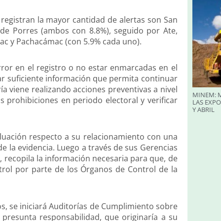
e registran la mayor cantidad de alertas son San
n de Porres (ambos con 8.8%), seguido por Ate,
mac y Pachacámac (con 5.9% cada uno).
ror en el registro o no estar enmarcadas en el
r suficiente información que permita continuar
ría viene realizando acciones preventivas a nivel
MINEM: M
s prohibiciones en periodo electoral y verificar
LAS EXP
Y ABRIL
evaluación respecto a su relacionamiento con una
de la evidencia. Luego a través de sus Gerencias
, recopila la información necesaria para que, de
trol por parte de los Órganos de Control de la
os, se iniciará Auditorías de Cumplimiento sobre
e presunta responsabilidad, que originaría a su