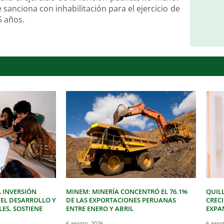
sanciona con inhabilitación para el ejercicio de
5 años.
 INVERSIÓN
MINEM: MINERÍA CONCENTRÓ EL 76.1%
QUIL
 EL DESARROLLO Y
DE LAS EXPORTACIONES PERUANAS
CREC
LES, SOSTIENE
ENTRE ENERO Y ABRIL
EXPAN
6 agosto, 2026
6 agos