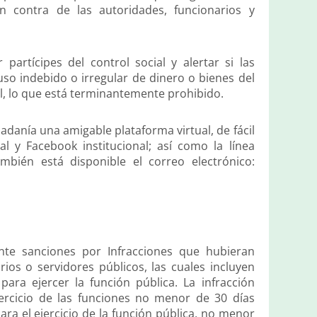
n contra de las autoridades, funcionarios y
rtícipes del control social y alertar si las
uso indebido o irregular de dinero o bienes del
al, lo que está terminantemente prohibido.
dadanía una amigable plataforma virtual, de fácil
al y Facebook institucional; así como la línea
bién está disponible el correo electrónico:
ente sanciones por Infracciones que hubieran
rios o servidores públicos, las cuales incluyen
para ejercer la función pública. La infracción
rcicio de las funciones no menor de 30 días
ara el ejercicio de la función pública, no menor