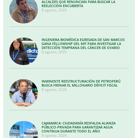
ALCALDES QUE RENUNCIAN PARA BUSCAR LA
REELECCIÓN ENCUBIERTA
8 agosto, 2026
INGENIERA BIOMÉDICA EGRESADA DE SAN MARCOS
GANA FELLOWSHIP DEL MIT PARA INVESTIGAR LA
DETECCIÓN TEMPRANA DEL CÁNCER DE OVARIO
8 agosto, 2026
INMINENTE REESTRUCTURACIÓN DE PETROPERÚ
BUSCA FRENAR EL MILLONARIO DÉFICIT FISCAL
8 agosto, 2026
CAJAMARCA: CIUDADANÍA RESPALDA ALIANZA
PÚBLICO-PRIVADA PARA GARANTIZAR AGUA
CONTINUA DURANTE TODO EL AÑO
8 agosto, 2026