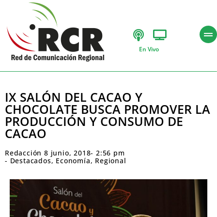
En Vivo
IX SALÓN DEL CACAO Y
CHOCOLATE BUSCA PROMOVER LA
PRODUCCIÓN Y CONSUMO DE
CACAO
Redacción
8 junio, 2018
-
2:56 pm
-
Destacados
,
Economía
,
Regional