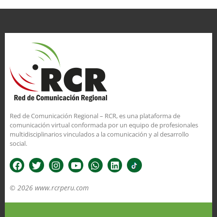
Red de Comunicación Regional – RCR, es una plataforma de
comunicación virtual conformada por un equipo de profesionales
multidisciplinarios vinculados a la comunicación y al desarrollo
social.
© 2026 www.rcrperu.com