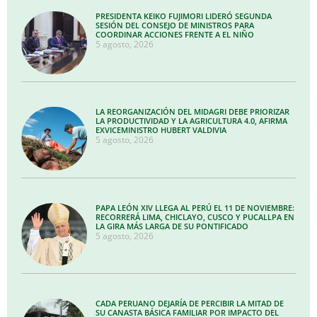
PRESIDENTA KEIKO FUJIMORI LIDERÓ SEGUNDA
SESIÓN DEL CONSEJO DE MINISTROS PARA
COORDINAR ACCIONES FRENTE A EL NIÑO
5 agosto, 2026
LA REORGANIZACIÓN DEL MIDAGRI DEBE PRIORIZAR
LA PRODUCTIVIDAD Y LA AGRICULTURA 4.0, AFIRMA
EXVICEMINISTRO HUBERT VALDIVIA
5 agosto, 2026
PAPA LEÓN XIV LLEGA AL PERÚ EL 11 DE NOVIEMBRE:
RECORRERÁ LIMA, CHICLAYO, CUSCO Y PUCALLPA EN
LA GIRA MÁS LARGA DE SU PONTIFICADO
5 agosto, 2026
CADA PERUANO DEJARÍA DE PERCIBIR LA MITAD DE
SU CANASTA BÁSICA FAMILIAR POR IMPACTO DEL