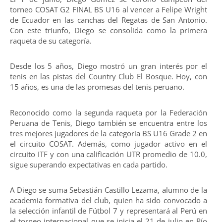
torneo COSAT G2 FINAL BS U16 al vencer a Felipe Wright
de Ecuador en las canchas del Regatas de San Antonio.
Con este triunfo, Diego se consolida como la primera
raqueta de su categoría.
Desde los 5 años, Diego mostró un gran interés por el
tenis en las pistas del Country Club El Bosque. Hoy, con
15 años, es una de las promesas del tenis peruano.
Reconocido como la segunda raqueta por la Federación
Peruana de Tenis, Diego también se encuentra entre los
tres mejores jugadores de la categoría BS U16 Grade 2 en
el circuito COSAT. Además, como jugador activo en el
circuito ITF y con una calificación UTR promedio de 10.0,
sigue superando expectativas en cada partido.
A Diego se suma Sebastián Castillo Lezama, alumno de la
academia formativa del club, quien ha sido convocado a
la selección infantil de Fútbol 7 y representará al Perú en
el torneo internacional que se inicia el 21 de julio en Río