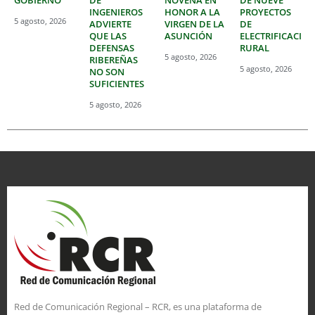
INGENIEROS
HONOR A LA
PROYECTOS
5 agosto, 2026
ADVIERTE
VIRGEN DE LA
DE
QUE LAS
ASUNCIÓN
ELECTRIFICACIÓ
DEFENSAS
RURAL
5 agosto, 2026
RIBEREÑAS
5 agosto, 2026
NO SON
SUFICIENTES
5 agosto, 2026
Red de Comunicación Regional – RCR, es una plataforma de