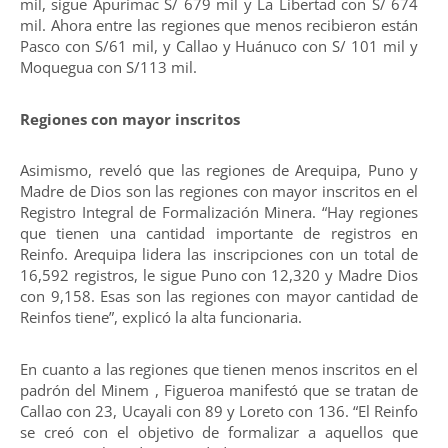
mil, sigue Apurímac S/ 679 mil y La Libertad con S/ 674
mil. Ahora entre las regiones que menos recibieron están
Pasco con S/61 mil, y Callao y Huánuco con S/ 101 mil y
Moquegua con S/113 mil.
Regiones con mayor inscritos
Asimismo, reveló que las regiones de Arequipa, Puno y
Madre de Dios son las regiones con mayor inscritos en el
Registro Integral de Formalización Minera. “Hay regiones
que tienen una cantidad importante de registros en
Reinfo. Arequipa lidera las inscripciones con un total de
16,592 registros, le sigue Puno con 12,320 y Madre Dios
con 9,158. Esas son las regiones con mayor cantidad de
Reinfos tiene”, explicó la alta funcionaria.
En cuanto a las regiones que tienen menos inscritos en el
padrón del Minem , Figueroa manifestó que se tratan de
Callao con 23, Ucayali con 89 y Loreto con 136. “El Reinfo
se creó con el objetivo de formalizar a aquellos que