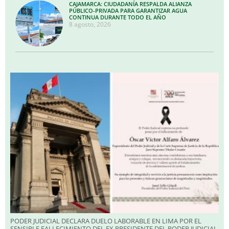
CAJAMARCA: CIUDADANÍA RESPALDA ALIANZA
PÚBLICO-PRIVADA PARA GARANTIZAR AGUA
CONTINUA DURANTE TODO EL AÑO
8 agosto, 2026
PODER JUDICIAL DECLARA DUELO LABORABLE EN LIMA POR EL
SENSIBLE FALLECIMIENTO DEL EX PRESIDENTE DEL PODER JUDICIAL