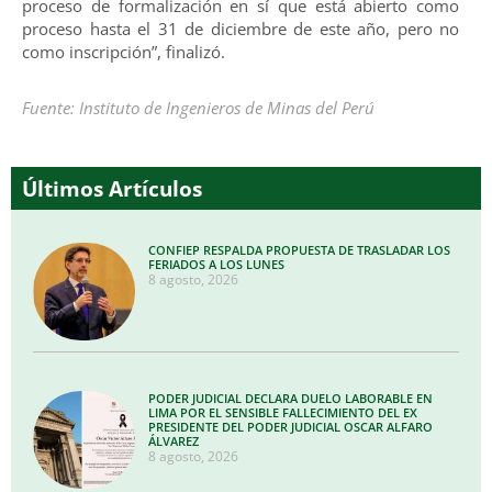
proceso de formalización en sí que está abierto como
proceso hasta el 31 de diciembre de este año, pero no
como inscripción”, finalizó.
Fuente: Instituto de Ingenieros de Minas del Perú
Últimos Artículos
CONFIEP RESPALDA PROPUESTA DE TRASLADAR LOS
FERIADOS A LOS LUNES
8 agosto, 2026
PODER JUDICIAL DECLARA DUELO LABORABLE EN
LIMA POR EL SENSIBLE FALLECIMIENTO DEL EX
PRESIDENTE DEL PODER JUDICIAL OSCAR ALFARO
ÁLVAREZ
8 agosto, 2026