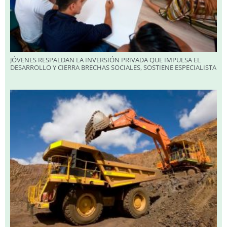
JÓVENES RESPALDAN LA INVERSIÓN PRIVADA QUE IMPULSA EL
DESARROLLO Y CIERRA BRECHAS SOCIALES, SOSTIENE ESPECIALISTA