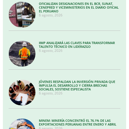
OFICIALIZAN DESIGNACIONES EN EL BCR, SUNAT,
CENEPRED Y VICEMINISTERIOS EN EL DIARIO OFICIAL
EL PERUANO
6 agosto, 2026
IIMP ANALIZARÁ LAS CLAVES PARA TRANSFORMAR
TALENTO TÉCNICO EN LIDERAZGO
6 agosto, 2026
JÓVENES RESPALDAN LA INVERSIÓN PRIVADA QUE
IMPULSA EL DESARROLLO Y CIERRA BRECHAS
SOCIALES, SOSTIENE ESPECIALISTA
6 agosto, 2026
MINEM: MINERÍA CONCENTRÓ EL 76.1% DE LAS
EXPORTACIONES PERUANAS ENTRE ENERO Y ABRIL
6 agosto, 2026