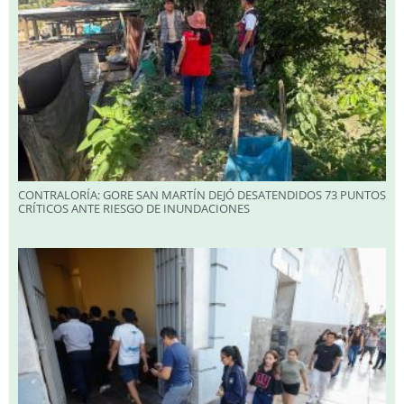
CONTRALORÍA: GORE SAN MARTÍN DEJÓ DESATENDIDOS 73 PUNTOS
CRÍTICOS ANTE RIESGO DE INUNDACIONES