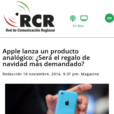
En Vivo
Apple lanza un producto
analógico: ¿Será el regalo de
navidad más demandado?
Redacción
18 noviembre, 2016
-
9:37 pm
-
Magazine