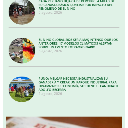
CADA PERUANO DEJARÍA DE PERCIBIR LA MITAD DE
SU CANASTA BÁSICA FAMILIAR POR IMPACTO DEL
FENÓMENO DE EL NIÑO
5 agosto, 2026
EL NIÑO GLOBAL 2026 SERÍA MÁS INTENSO QUE LOS
ANTERIORES: 17 MODELOS CLIMÁTICOS ALERTAN
SOBRE UN EVENTO EXTRAORDINARIO
5 agosto, 2026
PUNO: MELGAR NECESITA INDUSTRIALIZAR SU
GANADERÍA Y CREAR UN PARQUE INDUSTRIAL PARA
DINAMIZAR SU ECONOMÍA, SOSTIENE EL CANDIDATO
ADOLFO BECERRA
5 agosto, 2026