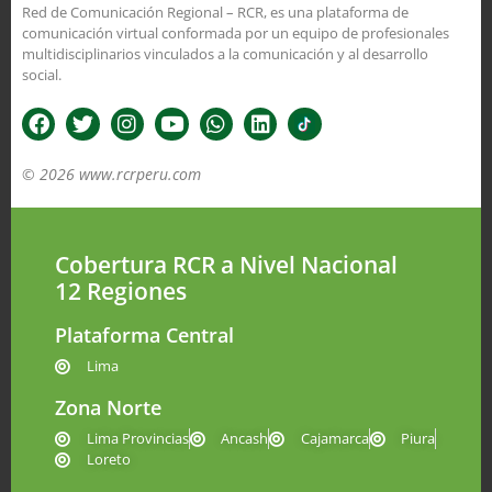
Red de Comunicación Regional – RCR, es una plataforma de
comunicación virtual conformada por un equipo de profesionales
multidisciplinarios vinculados a la comunicación y al desarrollo
social.
© 2026 www.rcrperu.com
Cobertura RCR a Nivel Nacional
12 Regiones
Plataforma Central
Lima
Zona Norte
Lima Provincias
Ancash
Cajamarca
Piura
Loreto