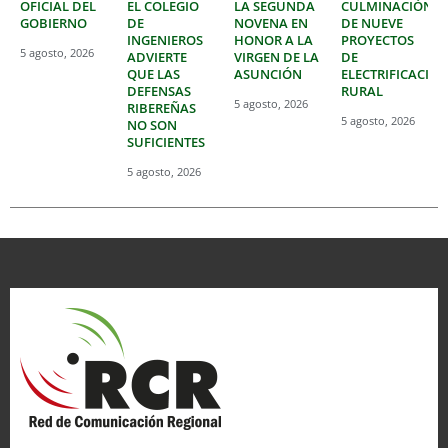
OFICIAL DEL
EL COLEGIO
LA SEGUNDA
CULMINACIÓN
GOBIERNO
DE
NOVENA EN
DE NUEVE
INGENIEROS
HONOR A LA
PROYECTOS
5 agosto, 2026
ADVIERTE
VIRGEN DE LA
DE
QUE LAS
ASUNCIÓN
ELECTRIFICACIÓ
DEFENSAS
RURAL
5 agosto, 2026
RIBEREÑAS
5 agosto, 2026
NO SON
SUFICIENTES
5 agosto, 2026