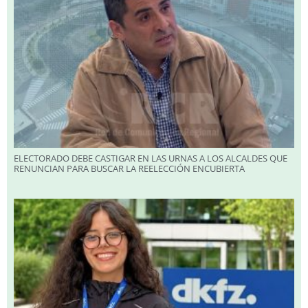
ELECTORADO DEBE CASTIGAR EN LAS URNAS A LOS ALCALDES QUE
RENUNCIAN PARA BUSCAR LA REELECCIÓN ENCUBIERTA