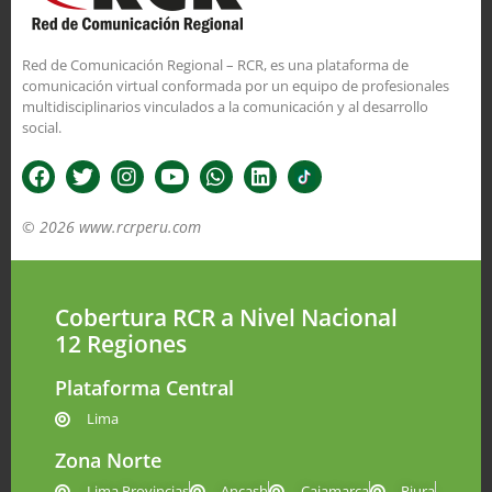
Red de Comunicación Regional – RCR, es una plataforma de
comunicación virtual conformada por un equipo de profesionales
multidisciplinarios vinculados a la comunicación y al desarrollo
social.
© 2026 www.rcrperu.com
Cobertura RCR a Nivel Nacional
12 Regiones
Plataforma Central
Lima
Zona Norte
Lima Provincias
Ancash
Cajamarca
Piura