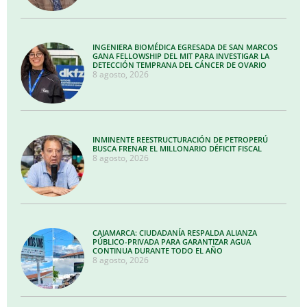
INGENIERA BIOMÉDICA EGRESADA DE SAN MARCOS
GANA FELLOWSHIP DEL MIT PARA INVESTIGAR LA
DETECCIÓN TEMPRANA DEL CÁNCER DE OVARIO
8 agosto, 2026
INMINENTE REESTRUCTURACIÓN DE PETROPERÚ
BUSCA FRENAR EL MILLONARIO DÉFICIT FISCAL
8 agosto, 2026
CAJAMARCA: CIUDADANÍA RESPALDA ALIANZA
PÚBLICO-PRIVADA PARA GARANTIZAR AGUA
CONTINUA DURANTE TODO EL AÑO
8 agosto, 2026