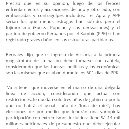
Precisó que en su opinión, luego de los feroces
enfrentamientos y acusaciones de uno y otro lado, con
emboscadas y contragolpes incluidos, el Apra y APP
serían los que menos estragos han sufrido, pero el
fujimorismo (Fuerza Popular y sus derivaciones) y el
partido de gobierno Peruanos por el Kambio (PPK) si han
registrado graves daños en sus estructuras partidarias.
Bernales dijo que el ingreso de Vizcarra a la primera
magistratura de la nación debe tomarse con cautela,
considerando que las fuerzas políticas y las económicas
son las mismas que estaban durante los 601 días de PPK.
“Va a tener que moverse en el marco de una delgada
línea de acción, considerando que actúa con
restricciones: le quedan solo tres años de gobierno por lo
que no habrá el usual año de “luna de miel”; hay
elecciones de por medio que tendrán una variopinta
participación con extremismos incluidos; tiene S/. 14 mil
millones adicionales de presupuesto que debe ejecutar