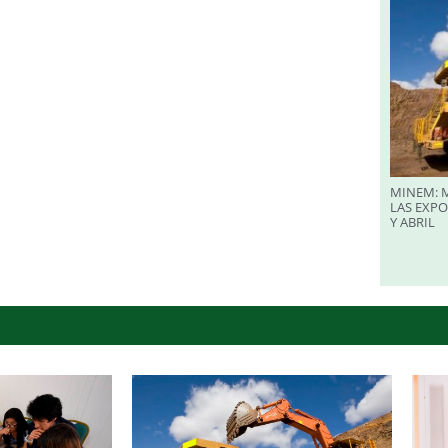
MINEM: M
LAS EXP
Y ABRIL