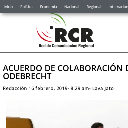
Inicio
Política
Economía
Nacional
Regional
Internacion
ACUERDO DE COLABORACIÓN D
ODEBRECHT
Redacción
16 febrero, 2019
-
8:29 am
-
Lava Jato