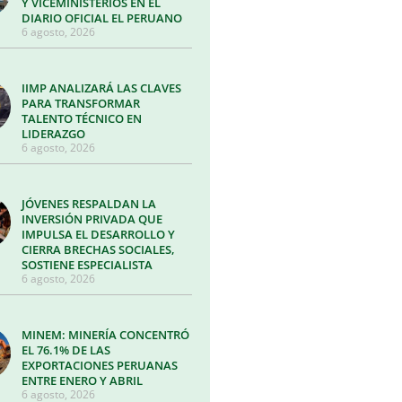
Y VICEMINISTERIOS EN EL
DIARIO OFICIAL EL PERUANO
6 agosto, 2026
IIMP ANALIZARÁ LAS CLAVES
PARA TRANSFORMAR
TALENTO TÉCNICO EN
LIDERAZGO
6 agosto, 2026
JÓVENES RESPALDAN LA
INVERSIÓN PRIVADA QUE
IMPULSA EL DESARROLLO Y
CIERRA BRECHAS SOCIALES,
SOSTIENE ESPECIALISTA
6 agosto, 2026
MINEM: MINERÍA CONCENTRÓ
EL 76.1% DE LAS
EXPORTACIONES PERUANAS
ENTRE ENERO Y ABRIL
6 agosto, 2026