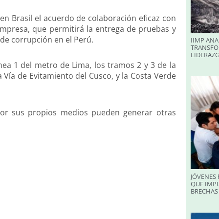
 en Brasil el acuerdo de colaboración eficaz con
mpresa, que permitirá la entrega de pruebas y
 de corrupción en el Perú.
IIMP ANA
TRANSFO
LIDERAZ
ínea 1 del metro de Lima, los tramos 2 y 3 de la
a Vía de Evitamiento del Cusco, y la Costa Verde
 por sus propios medios pueden generar otras
JÓVENES 
QUE IMPU
BRECHAS 