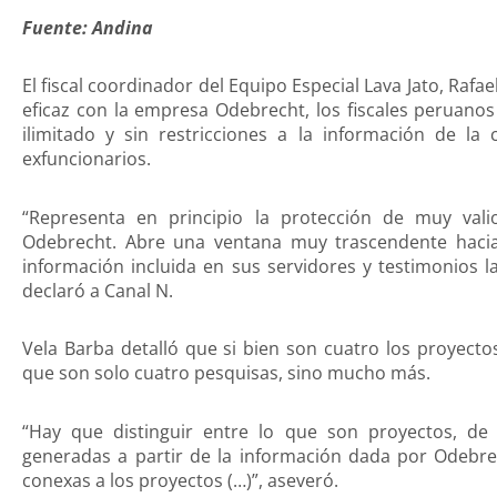
Fuente: Andina
El fiscal coordinador del Equipo Especial Lava Jato, Rafa
eficaz con la empresa Odebrecht, los fiscales peruanos
ilimitado y sin restricciones a la información de la
exfuncionarios.
“Representa en principio la protección de muy val
Odebrecht. Abre una ventana muy trascendente hacia e
información incluida en sus servidores y testimonios 
declaró a Canal N.
Vela Barba detalló que si bien son cuatro los proyectos
que son solo cuatro pesquisas, sino mucho más.
“Hay que distinguir entre lo que son proyectos, de 
generadas a partir de la información dada por Odebre
conexas a los proyectos (…)”, aseveró.