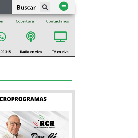
Buscar
on
Cobertura
Contáctanos
402 315
Radio en vivo
TV en vivo
ICROPROGRAMAS