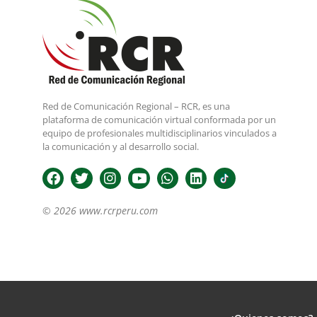
Red de Comunicación Regional – RCR, es una
plataforma de comunicación virtual conformada por un
equipo de profesionales multidisciplinarios vinculados a
la comunicación y al desarrollo social.
© 2026 www.rcrperu.com