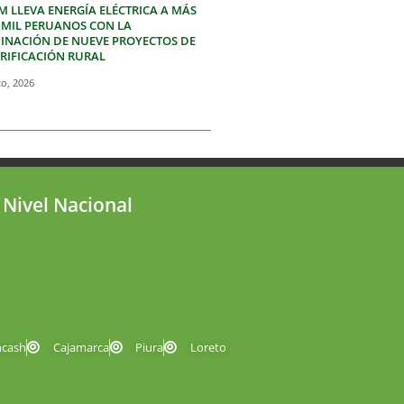
M LLEVA ENERGÍA ELÉCTRICA A MÁS
3 MIL PERUANOS CON LA
INACIÓN DE NUEVE PROYECTOS DE
TRIFICACIÓN RURAL
to, 2026
 Nivel Nacional
ncash
Cajamarca
Piura
Loreto