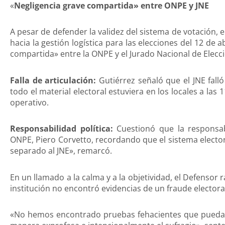
«
Negligencia grave compartida» entre ONPE y JNE
A pesar de defender la validez del sistema de votación, el
hacia la gestión logística para las elecciones del 12 de a
compartida» entre la ONPE y el Jurado Nacional de Elecci
Falla de articulación:
Gutiérrez señaló que el JNE falló 
todo el material electoral estuviera en los locales a las 
operativo.
Responsabilidad política:
Cuestionó que la responsabi
ONPE, Piero Corvetto, recordando que el sistema electo
separado al JNE», remarcó.
En un llamado a la calma y a la objetividad, el Defensor r
institución no encontró evidencias de un fraude electora
«No hemos encontrado pruebas fehacientes que puedan