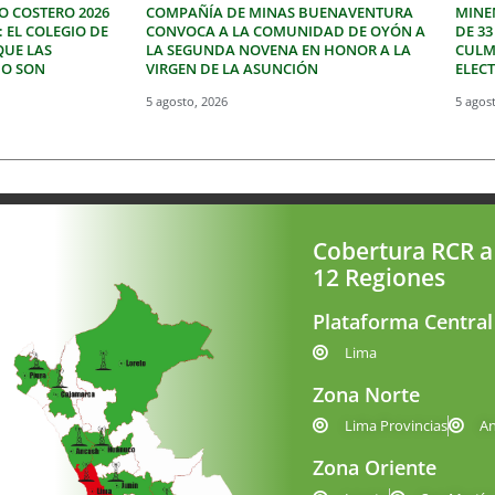
O COSTERO 2026
COMPAÑÍA DE MINAS BUENAVENTURA
MINE
: EL COLEGIO DE
CONVOCA A LA COMUNIDAD DE OYÓN A
DE 3
QUE LAS
LA SEGUNDA NOVENA EN HONOR A LA
CULM
NO SON
VIRGEN DE LA ASUNCIÓN
ELEC
5 agosto, 2026
5 agos
Cobertura RCR a
12 Regiones
Plataforma Central
Lima
Zona Norte
Lima Provincias
A
Zona Oriente