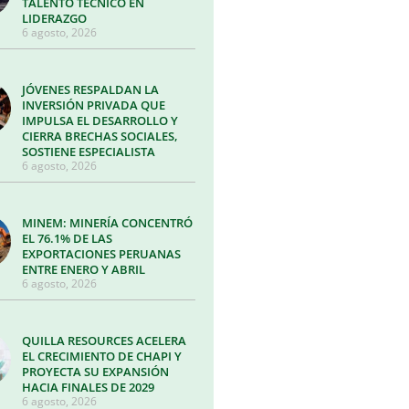
TALENTO TÉCNICO EN
LIDERAZGO
6 agosto, 2026
JÓVENES RESPALDAN LA
INVERSIÓN PRIVADA QUE
IMPULSA EL DESARROLLO Y
CIERRA BRECHAS SOCIALES,
SOSTIENE ESPECIALISTA
6 agosto, 2026
MINEM: MINERÍA CONCENTRÓ
EL 76.1% DE LAS
EXPORTACIONES PERUANAS
ENTRE ENERO Y ABRIL
6 agosto, 2026
QUILLA RESOURCES ACELERA
EL CRECIMIENTO DE CHAPI Y
PROYECTA SU EXPANSIÓN
HACIA FINALES DE 2029
6 agosto, 2026