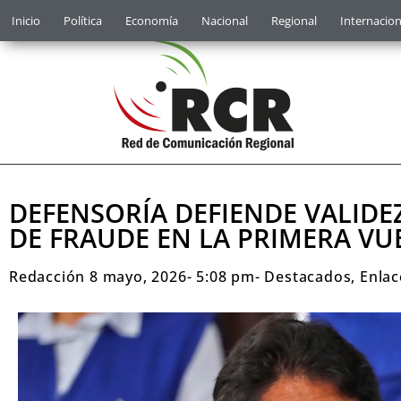
Inicio
Política
Economía
Nacional
Regional
Internacion
DEFENSORÍA DEFIENDE VALIDE
DE FRAUDE EN LA PRIMERA VU
Redacción
8 mayo, 2026
-
5:08 pm
-
Destacados
,
Enlac