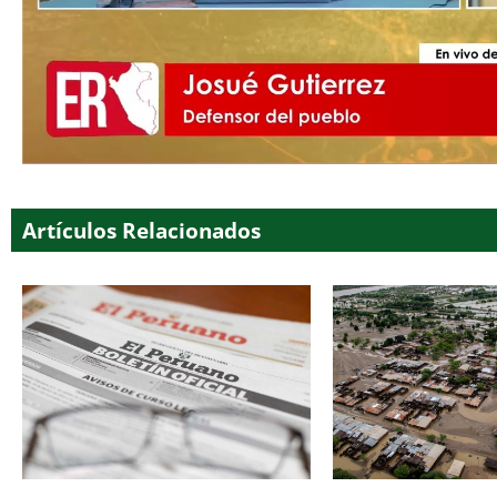
Artículos Relacionados