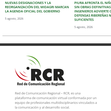
NUEVAS DESIGNACIONES Y LA
PIURA AFRONTA EL NIÑ
REORGANIZACIÓN DEL MIDAGRI MARCAN
SIN OBRAS DEFINITIVAS
LA AGENDA OFICIAL DEL GOBIERNO
INGENIEROS ADVIERTE 
DEFENSAS RIBEREÑAS 
5 agosto, 2026
SUFICIENTES
5 agosto, 2026
Red de Comunicación Regional – RCR, es una
plataforma de comunicación virtual conformada por un
equipo de profesionales multidisciplinarios vinculados a
la comunicación y al desarrollo social.