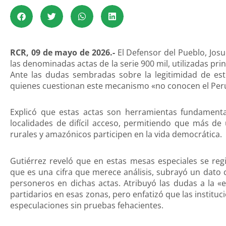
RCR, 09 de mayo de 2026.-
El Defensor del Pueblo, Josué 
las denominadas actas de la serie 900 mil, utilizadas pri
Ante las dudas sembradas sobre la legitimidad de esto
quienes cuestionan este mecanismo «no conocen el Per
Explicó que estas actas son herramientas fundamental
localidades de difícil acceso, permitiendo que más d
rurales y amazónicos participen en la vida democrática.
Gutiérrez reveló que en estas mesas especiales se reg
que es una cifra que merece análisis, subrayó un dato 
personeros en dichas actas. Atribuyó las dudas a la «
partidarios en esas zonas, pero enfatizó que las instit
especulaciones sin pruebas fehacientes.