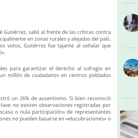
Gutiérrez, salió al frente de las críticas contra
ncipalmente en zonas rurales y alejadas del país.
s votos, Gutiérrez fue tajante al señalar que
ú».
es para garantizar el derecho al sufragio en
e un millón de ciudadanos en centros poblados
istró un 26% de ausentismo. Si bien reconoció
clave: no existen observaciones registradas por
escasa o nula participación» de representantes
uciones no pueden basarse en «elucubraciones» o