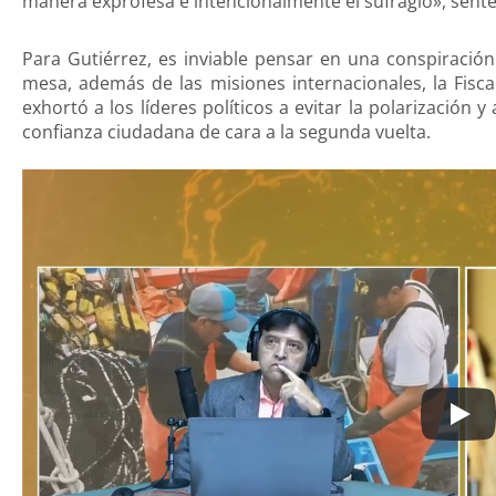
manera exprofesa e intencionalmente el sufragio», sente
Para Gutiérrez, es inviable pensar en una conspiraci
mesa, además de las misiones internacionales, la Fisca
exhortó a los líderes políticos a evitar la polarización 
confianza ciudadana de cara a la segunda vuelta.