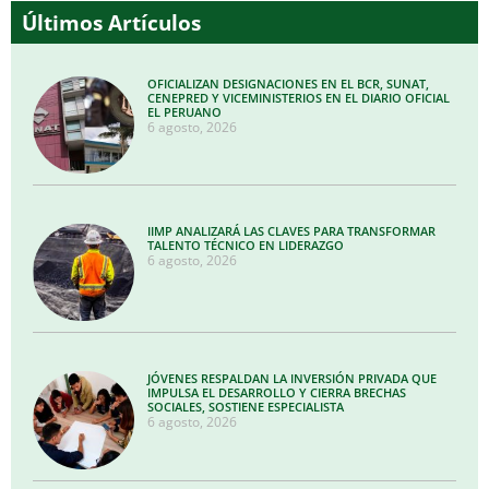
Últimos Artículos
OFICIALIZAN DESIGNACIONES EN EL BCR, SUNAT,
CENEPRED Y VICEMINISTERIOS EN EL DIARIO OFICIAL
EL PERUANO
6 agosto, 2026
IIMP ANALIZARÁ LAS CLAVES PARA TRANSFORMAR
TALENTO TÉCNICO EN LIDERAZGO
6 agosto, 2026
JÓVENES RESPALDAN LA INVERSIÓN PRIVADA QUE
IMPULSA EL DESARROLLO Y CIERRA BRECHAS
SOCIALES, SOSTIENE ESPECIALISTA
6 agosto, 2026