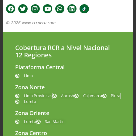
© 2026 www.rcrperu.com
Cobertura RCR a Nivel Nacional
12 Regiones
Plataforma Central
Lima
Zona Norte
Lima Provincias
Ancash
Cajamarca
Piura
Loreto
Zona Oriente
Loreto
San Martín
Zona Centro