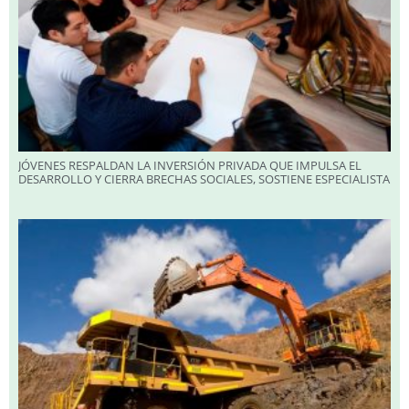
JÓVENES RESPALDAN LA INVERSIÓN PRIVADA QUE IMPULSA EL
DESARROLLO Y CIERRA BRECHAS SOCIALES, SOSTIENE ESPECIALISTA