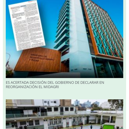
ES ACERTADA DECISIÓN DEL GOBIERNO DE DECLARAR EN
REORGANIZACIÓN EL MIDAGRI