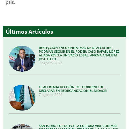
país.
Últimos Artículos
REELECCIÓN ENCUBIERTA: MÁS DE 60 ALCALDES
PODRÍAN SEGUIR EN EL PODER; CASO RAFAEL LÓPEZ
ALIAGA REVELA UN VACÍO LEGAL, AFIRMA ANALISTA
JOSÉ TELLO
7 agosto, 2026
ES ACERTADA DECISIÓN DEL GOBIERNO DE
DECLARAR EN REORGANIZACIÓN EL MIDAGRI
7 agosto, 2026
SAN ISIDRO FORTALECE LA CULTURA VIAL CON MÁS