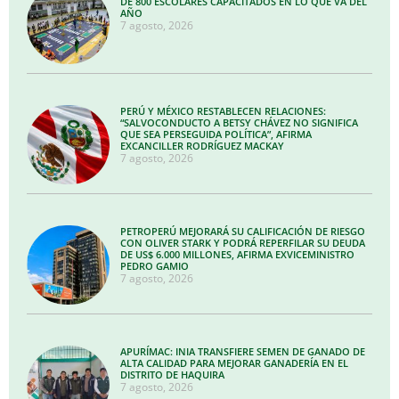
DE 800 ESCOLARES CAPACITADOS EN LO QUE VA DEL
AÑO
7 agosto, 2026
PERÚ Y MÉXICO RESTABLECEN RELACIONES:
“SALVOCONDUCTO A BETSY CHÁVEZ NO SIGNIFICA
QUE SEA PERSEGUIDA POLÍTICA”, AFIRMA
EXCANCILLER RODRÍGUEZ MACKAY
7 agosto, 2026
PETROPERÚ MEJORARÁ SU CALIFICACIÓN DE RIESGO
CON OLIVER STARK Y PODRÁ REPERFILAR SU DEUDA
DE US$ 6.000 MILLONES, AFIRMA EXVICEMINISTRO
PEDRO GAMIO
7 agosto, 2026
APURÍMAC: INIA TRANSFIERE SEMEN DE GANADO DE
ALTA CALIDAD PARA MEJORAR GANADERÍA EN EL
DISTRITO DE HAQUIRA
7 agosto, 2026