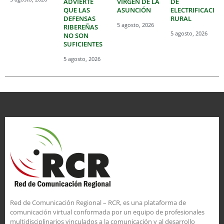
ADVIERTE
VIRGEN DE LA
DE
QUE LAS
ASUNCIÓN
ELECTRIFICACIÓ
DEFENSAS
RURAL
5 agosto, 2026
RIBEREÑAS
5 agosto, 2026
NO SON
SUFICIENTES
5 agosto, 2026
Red de Comunicación Regional – RCR, es una plataforma de
comunicación virtual conformada por un equipo de profesionales
multidisciplinarios vinculados a la comunicación y al desarrollo