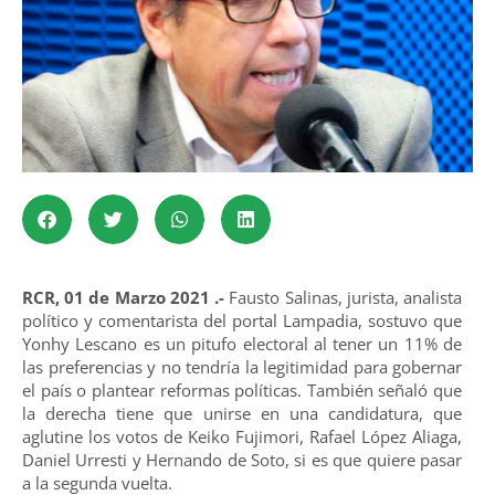
RCR, 01 de Marzo 2021 .-
Fausto Salinas, jurista, analista
político y comentarista del portal Lampadia, sostuvo que
Yonhy Lescano es un pitufo electoral al tener un 11% de
las preferencias y no tendría la legitimidad para gobernar
el país o plantear reformas políticas. También señaló que
la derecha tiene que unirse en una candidatura, que
aglutine los votos de Keiko Fujimori, Rafael López Aliaga,
Daniel Urresti y Hernando de Soto, si es que quiere pasar
a la segunda vuelta.