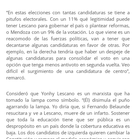
“En estas elecciones con tantas candidaturas se tiene a
pitufos electorales. Con un 11% qué legitimidad puede
tener Lescano para gobernar el país o plantear reformas,
o Mendoza con un 9% de la votación. Lo que viene es un
reacomodo de las fuerzas políticas, van a tener que
decantarse algunas candidaturas en favor de otras. Por
ejemplo, en la derecha tendría que haber un despeje de
algunas candidaturas para consolidar el voto en una
opción que tenga menos antivoto en segunda vuelta. Veo
difícil el surgimiento de una candidatura de centro”,
remarcó.
Consideró que Yonhy Lescano es un marxista que ha
tomado la lampa como símbolo. “(Él) disimula el puño
agarrando la lampa. Yo diría que, si Fernando Belaunde
resucitara y ve a Lescano, muere de un infarto. Sostener
que toda la educación tiene que ser pública es un
despropósito en un país donde la cobertura educativa es
baja. Los dos candidatos de izquierda quieren cambiar la