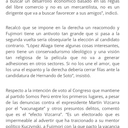
a buscar un desarrollo económico basado en las reglas
del libre comercio y no es un mercantilista, no es un
dirigente que va a buscar favorecer a sus amigos”, indicó.
Recalcó que se impone en la derecha un reacomodo y
Fujimori tiene un antivoto tan grande que si pasa a la
segunda vuelta sería obsequiarle la elección al candidato
contrario. “López Aliaga tiene algunas cosas interesantes,
pero tiene un conservadurismo ideológico y una visión
tan religiosa de la película que no va a generar
adhesiones en otros sectores. Si no los une el amor, que
los una el espanto y la derecha debería cerrar filas ante la
candidatura de Hernando de Soto”, insistió.
Respecto a la intención de voto al Congreso que mantiene
al partido Somos Perú entre los primeros lugares, a pesar
de las denuncias contra el expresidente Martín Vizcarra
por el “vacunagate” y otros presuntos delitos, comentó
que es el “efecto Vizcarra”. “Es un electorado que es
impermeable al advertir que ha traicionado a su mentor
político Kuczynski, a Fujimori con la que pacto la vacancia