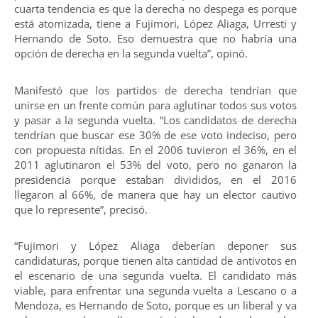
cuarta tendencia es que la derecha no despega es porque
está atomizada, tiene a Fujimori, López Aliaga, Urresti y
Hernando de Soto. Eso demuestra que no habría una
opción de derecha en la segunda vuelta”, opinó.
Manifestó que los partidos de derecha tendrían que
unirse en un frente común para aglutinar todos sus votos
y pasar a la segunda vuelta. “Los candidatos de derecha
tendrían que buscar ese 30% de ese voto indeciso, pero
con propuesta nítidas. En el 2006 tuvieron el 36%, en el
2011 aglutinaron el 53% del voto, pero no ganaron la
presidencia porque estaban divididos, en el 2016
llegaron al 66%, de manera que hay un elector cautivo
que lo represente”, precisó.
“Fujimori y López Aliaga deberían deponer sus
candidaturas, porque tienen alta cantidad de antivotos en
el escenario de una segunda vuelta. El candidato más
viable, para enfrentar una segunda vuelta a Lescano o a
Mendoza, es Hernando de Soto, porque es un liberal y va