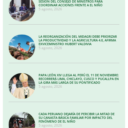
SESIÓN DEL CONSEJO DE MINISTROS PARA
COORDINAR ACCIONES FRENTE A EL NIÑO
5 agosto, 2026
LA REORGANIZACIÓN DEL MIDAGRI DEBE PRIORIZAR
LA PRODUCTIVIDAD Y LA AGRICULTURA 4.0, AFIRMA
EXVICEMINISTRO HUBERT VALDIVIA
5 agosto, 2026
PAPA LEÓN XIV LLEGA AL PERÚ EL 11 DE NOVIEMBRE:
RECORRERÁ LIMA, CHICLAYO, CUSCO Y PUCALLPA EN
LA GIRA MÁS LARGA DE SU PONTIFICADO
5 agosto, 2026
CADA PERUANO DEJARÍA DE PERCIBIR LA MITAD DE
SU CANASTA BÁSICA FAMILIAR POR IMPACTO DEL
FENÓMENO DE EL NIÑO
5 agosto, 2026