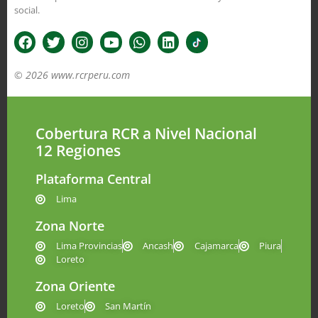
social.
© 2026 www.rcrperu.com
Cobertura RCR a Nivel Nacional
12 Regiones
Plataforma Central
Lima
Zona Norte
Lima Provincias
Ancash
Cajamarca
Piura
Loreto
Zona Oriente
Loreto
San Martín