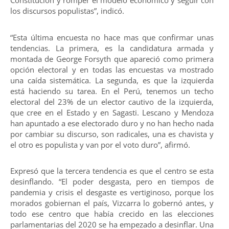
Constitución y romper el modelo económico y seguir con
los discursos populistas”, indicó.
“Esta última encuesta no hace mas que confirmar unas
tendencias. La primera, es la candidatura armada y
montada de George Forsyth que apareció como primera
opción electoral y en todas las encuestas va mostrado
una caída sistemática. La segunda, es que la izquierda
está haciendo su tarea. En el Perú, tenemos un techo
electoral del 23% de un elector cautivo de la izquierda,
que cree en el Estado y en Sagasti. Lescano y Mendoza
han apuntado a ese electorado duro y no han hecho nada
por cambiar su discurso, son radicales, una es chavista y
el otro es populista y van por el voto duro”, afirmó.
Expresó que la tercera tendencia es que el centro se esta
desinflando. “El poder desgasta, pero en tiempos de
pandemia y crisis el desgaste es vertiginoso, porque los
morados gobiernan el país, Vizcarra lo gobernó antes, y
todo ese centro que había crecido en las elecciones
parlamentarias del 2020 se ha empezado a desinflar. Una