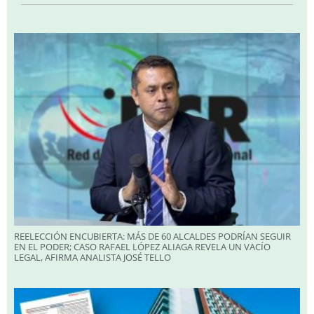
REELECCIÓN ENCUBIERTA: MÁS DE 60 ALCALDES PODRÍAN SEGUIR
EN EL PODER; CASO RAFAEL LÓPEZ ALIAGA REVELA UN VACÍO
LEGAL, AFIRMA ANALISTA JOSÉ TELLO