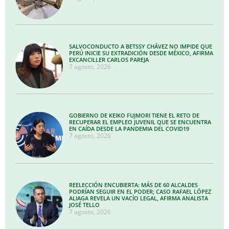
SALVOCONDUCTO A BETSSY CHÁVEZ NO IMPIDE QUE
PERÚ INICIE SU EXTRADICIÓN DESDE MÉXICO, AFIRMA
EXCANCILLER CARLOS PAREJA
7 agosto, 2026
GOBIERNO DE KEIKO FUJMORI TIENE EL RETO DE
RECUPERAR EL EMPLEO JUVENIL QUE SE ENCUENTRA
EN CAÍDA DESDE LA PANDEMIA DEL COVID19
7 agosto, 2026
REELECCIÓN ENCUBIERTA: MÁS DE 60 ALCALDES
PODRÍAN SEGUIR EN EL PODER; CASO RAFAEL LÓPEZ
ALIAGA REVELA UN VACÍO LEGAL, AFIRMA ANALISTA
JOSÉ TELLO
7 agosto, 2026