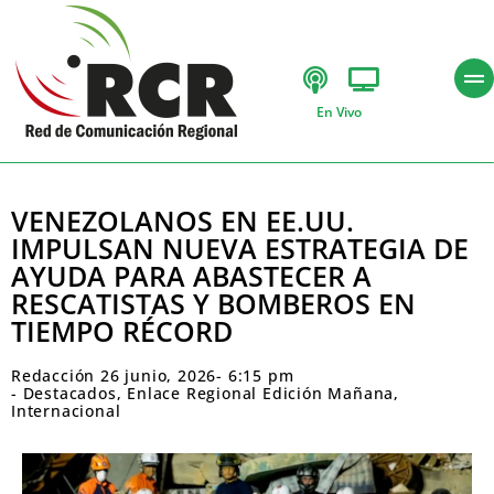
En Vivo
VENEZOLANOS EN EE.UU.
IMPULSAN NUEVA ESTRATEGIA DE
AYUDA PARA ABASTECER A
RESCATISTAS Y BOMBEROS EN
TIEMPO RÉCORD
Redacción
26 junio, 2026
-
6:15 pm
-
Destacados
,
Enlace Regional Edición Mañana
,
Internacional