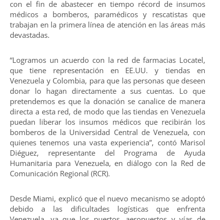
con el fin de abastecer en tiempo récord de insumos
médicos a bomberos, paramédicos y rescatistas que
trabajan en la primera línea de atención en las áreas más
devastadas.
“Logramos un acuerdo con la red de farmacias Locatel,
que tiene representación en EE.UU. y tiendas en
Venezuela y Colombia, para que las personas que deseen
donar lo hagan directamente a sus cuentas. Lo que
pretendemos es que la donación se canalice de manera
directa a esta red, de modo que las tiendas en Venezuela
puedan liberar los insumos médicos que recibirán los
bomberos de la Universidad Central de Venezuela, con
quienes tenemos una vasta experiencia”, contó Marisol
Diéguez, representante del Programa de Ayuda
Humanitaria para Venezuela, en diálogo con la Red de
Comunicación Regional (RCR).
Desde Miami, explicó que el nuevo mecanismo se adoptó
debido a las dificultades logísticas que enfrenta
Venezuela, ya que los puertos, aeropuertos y vías de