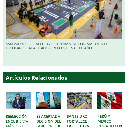
SAN ISIDRO FORTALECE LA CULTURA VIAL CON MÁS DE 800
ESCOLARES CAPACITADOS EN LO QUE VA DEL AÑO
Artículos Relacionados
REELECCIÓN
ES ACERTADA
SAN ISIDRO
PERÚ Y
ENCUBIERTA:
DECISIÓN DEL
FORTALECE
MÉXICO
MÁS DE 60
GOBIERNO DE
LA CULTURA
RESTABLECEN