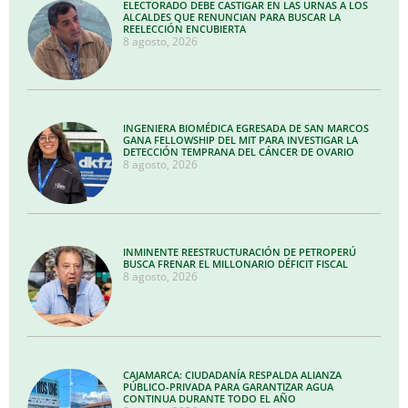
ELECTORADO DEBE CASTIGAR EN LAS URNAS A LOS
ALCALDES QUE RENUNCIAN PARA BUSCAR LA
REELECCIÓN ENCUBIERTA
8 agosto, 2026
INGENIERA BIOMÉDICA EGRESADA DE SAN MARCOS
GANA FELLOWSHIP DEL MIT PARA INVESTIGAR LA
DETECCIÓN TEMPRANA DEL CÁNCER DE OVARIO
8 agosto, 2026
INMINENTE REESTRUCTURACIÓN DE PETROPERÚ
BUSCA FRENAR EL MILLONARIO DÉFICIT FISCAL
8 agosto, 2026
CAJAMARCA: CIUDADANÍA RESPALDA ALIANZA
PÚBLICO-PRIVADA PARA GARANTIZAR AGUA
CONTINUA DURANTE TODO EL AÑO