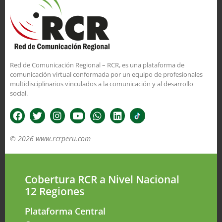
Red de Comunicación Regional – RCR, es una plataforma de
comunicación virtual conformada por un equipo de profesionales
multidisciplinarios vinculados a la comunicación y al desarrollo
social.
© 2026 www.rcrperu.com
Cobertura RCR a Nivel Nacional
12 Regiones
Plataforma Central