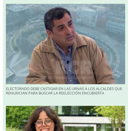
ELECTORADO DEBE CASTIGAR EN LAS URNAS A LOS ALCALDES QUE
RENUNCIAN PARA BUSCAR LA REELECCIÓN ENCUBIERTA