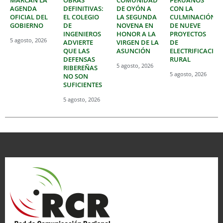
AGENDA
DEFINITIVAS:
DE OYÓN A
CON LA
OFICIAL DEL
EL COLEGIO
LA SEGUNDA
CULMINACIÓN
GOBIERNO
DE
NOVENA EN
DE NUEVE
INGENIEROS
HONOR A LA
PROYECTOS
5 agosto, 2026
ADVIERTE
VIRGEN DE LA
DE
QUE LAS
ASUNCIÓN
ELECTRIFICACIÓ
DEFENSAS
RURAL
5 agosto, 2026
RIBEREÑAS
5 agosto, 2026
NO SON
SUFICIENTES
5 agosto, 2026