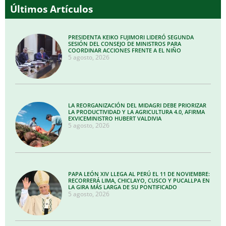
Últimos Artículos
PRESIDENTA KEIKO FUJIMORI LIDERÓ SEGUNDA
SESIÓN DEL CONSEJO DE MINISTROS PARA
COORDINAR ACCIONES FRENTE A EL NIÑO
5 agosto, 2026
LA REORGANIZACIÓN DEL MIDAGRI DEBE PRIORIZAR
LA PRODUCTIVIDAD Y LA AGRICULTURA 4.0, AFIRMA
EXVICEMINISTRO HUBERT VALDIVIA
5 agosto, 2026
PAPA LEÓN XIV LLEGA AL PERÚ EL 11 DE NOVIEMBRE:
RECORRERÁ LIMA, CHICLAYO, CUSCO Y PUCALLPA EN
LA GIRA MÁS LARGA DE SU PONTIFICADO
5 agosto, 2026