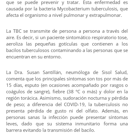
que se puede prevenir y tratar. Esta enfermedad es
causada por la bacteria Mycobacterium tuberculosis, que
afecta el organismo a nivel pulmonar y extrapulmonar.
La TBC se transmite de persona a persona a través del
aire. Es decir, si un paciente sintomático respiratorio tose,
aeroliza las pequeñas gotículas que contienen a los
bacilos tuberculosos contaminando a las personas que se
encuentran en su entorno.
La Dra. Susan Santillán, neumóloga de Sisol Salud,
comenta que los principales síntomas son tos por más de
15 días, esputo (en ocasiones acompañado por rasgos o
coágulos de sangre), fiebre (38 °C o más) y dolor en la
región torácica. Asimismo, sudoración nocturna y pérdida
de peso; a diferencia del COVID-19, la tuberculosis no
presenta pérdida de gusto ni del olfato. Además, en
personas sanas la infección puede presentar síntomas
leves, dado que su sistema inmunitario forma una
barrera evitando la transmisión del bacilo.