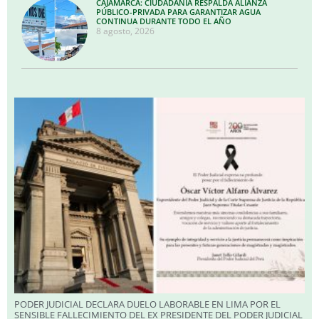
CAJAMARCA: CIUDADANÍA RESPALDA ALIANZA
PÚBLICO-PRIVADA PARA GARANTIZAR AGUA
CONTINUA DURANTE TODO EL AÑO
8 agosto, 2026
PODER JUDICIAL DECLARA DUELO LABORABLE EN LIMA POR EL
SENSIBLE FALLECIMIENTO DEL EX PRESIDENTE DEL PODER JUDICIAL