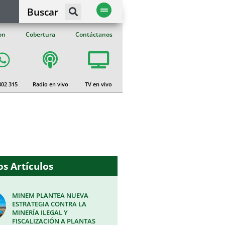
Buscar
on
Cobertura
Contáctanos
402 315
Radio en vivo
TV en vivo
s Artículos
MINEM PLANTEA NUEVA
ESTRATEGIA CONTRA LA
MINERÍA ILEGAL Y
FISCALIZACIÓN A PLANTAS