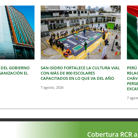
 DEL GOBIERNO
SAN ISIDRO FORTALECE LA CULTURA VIAL
PERÚ
GANIZACIÓN EL
CON MÁS DE 800 ESCOLARES
RELA
CAPACITADOS EN LO QUE VA DEL AÑO
CHÁVE
PERSE
7 agosto, 2026
EXCA
7 agos
Cobertura RCR a