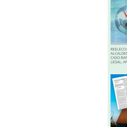
REELECCI
ALCALDES
CASO RAF
LEGAL, A