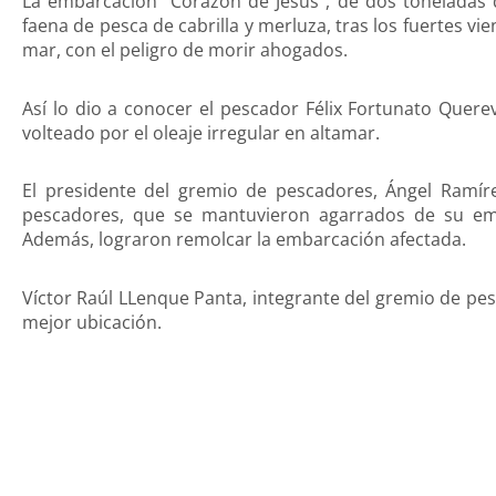
La embarcación “Corazón de Jesús”, de dos toneladas
faena de pesca de cabrilla y merluza, tras los fuertes vi
mar, con el peligro de morir ahogados.
Así lo dio a conocer el pescador Félix Fortunato Quere
volteado por el oleaje irregular en altamar.
El presidente del gremio de pescadores, Ángel Ramíre
pescadores, que se mantuvieron agarrados de su emba
Además, lograron remolcar la embarcación afectada.
Víctor Raúl LLenque Panta, integrante del gremio de pes
mejor ubicación.