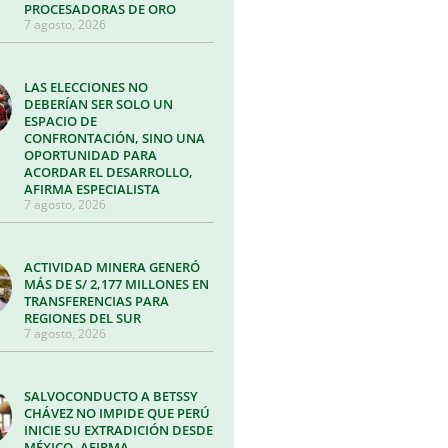
PROCESADORAS DE ORO
7 agosto, 2026
LAS ELECCIONES NO
DEBERÍAN SER SOLO UN
ESPACIO DE
CONFRONTACIÓN, SINO UNA
OPORTUNIDAD PARA
ACORDAR EL DESARROLLO,
AFIRMA ESPECIALISTA
7 agosto, 2026
ACTIVIDAD MINERA GENERÓ
MÁS DE S/ 2,177 MILLONES EN
TRANSFERENCIAS PARA
REGIONES DEL SUR
7 agosto, 2026
SALVOCONDUCTO A BETSSY
CHÁVEZ NO IMPIDE QUE PERÚ
INICIE SU EXTRADICIÓN DESDE
MÉXICO, AFIRMA