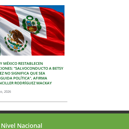
 Y MÉXICO RESTABLECEN
CIONES: “SALVOCONDUCTO A BETSY
Z NO SIGNIFICA QUE SEA
GUIDA POLÍTICA”, AFIRMA
NCILLER RODRÍGUEZ MACKAY
to, 2026
 Nivel Nacional