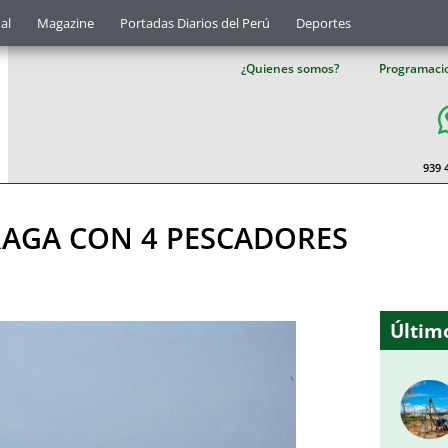
al
Magazine
Portadas Diarios del Perú
Deportes
¿Quienes somos?
Programaci
939 
AGA CON 4 PESCADORES
Último