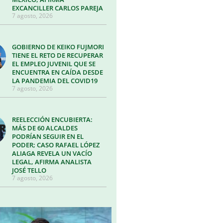
EXCANCILLER CARLOS PAREJA
7 agosto, 2026
GOBIERNO DE KEIKO FUJMORI
TIENE EL RETO DE RECUPERAR
EL EMPLEO JUVENIL QUE SE
ENCUENTRA EN CAÍDA DESDE
LA PANDEMIA DEL COVID19
7 agosto, 2026
REELECCIÓN ENCUBIERTA:
MÁS DE 60 ALCALDES
PODRÍAN SEGUIR EN EL
PODER; CASO RAFAEL LÓPEZ
ALIAGA REVELA UN VACÍO
LEGAL, AFIRMA ANALISTA
JOSÉ TELLO
7 agosto, 2026