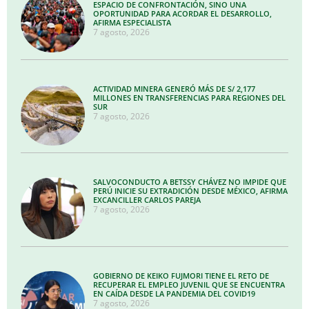
ESPACIO DE CONFRONTACIÓN, SINO UNA
OPORTUNIDAD PARA ACORDAR EL DESARROLLO,
AFIRMA ESPECIALISTA
7 agosto, 2026
ACTIVIDAD MINERA GENERÓ MÁS DE S/ 2,177
MILLONES EN TRANSFERENCIAS PARA REGIONES DEL
SUR
7 agosto, 2026
SALVOCONDUCTO A BETSSY CHÁVEZ NO IMPIDE QUE
PERÚ INICIE SU EXTRADICIÓN DESDE MÉXICO, AFIRMA
EXCANCILLER CARLOS PAREJA
7 agosto, 2026
GOBIERNO DE KEIKO FUJMORI TIENE EL RETO DE
RECUPERAR EL EMPLEO JUVENIL QUE SE ENCUENTRA
EN CAÍDA DESDE LA PANDEMIA DEL COVID19
7 agosto, 2026