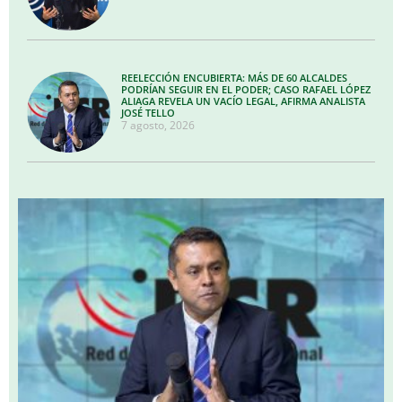
REELECCIÓN ENCUBIERTA: MÁS DE 60 ALCALDES
PODRÍAN SEGUIR EN EL PODER; CASO RAFAEL LÓPEZ
ALIAGA REVELA UN VACÍO LEGAL, AFIRMA ANALISTA
JOSÉ TELLO
7 agosto, 2026