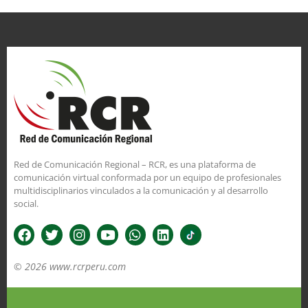
Red de Comunicación Regional – RCR, es una plataforma de
comunicación virtual conformada por un equipo de profesionales
multidisciplinarios vinculados a la comunicación y al desarrollo
social.
© 2026 www.rcrperu.com