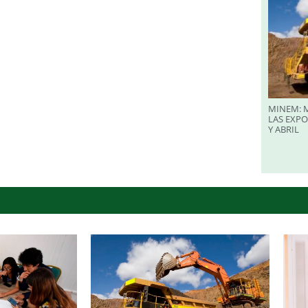
MINEM: M
LAS EXP
Y ABRIL