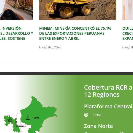
 INVERSIÓN
MINEM: MINERÍA CONCENTRÓ EL 76.1%
QUIL
 EL DESARROLLO Y
DE LAS EXPORTACIONES PERUANAS
CREC
LES, SOSTIENE
ENTRE ENERO Y ABRIL
EXPAN
6 agosto, 2026
6 agos
Cobertura RCR a
12 Regiones
Plataforma Central
Lima
Zona Norte