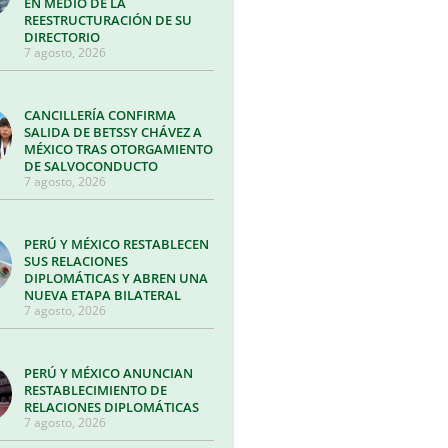
EN MEDIO DE LA
REESTRUCTURACIÓN DE SU
DIRECTORIO
7 agosto, 2026
CANCILLERÍA CONFIRMA
SALIDA DE BETSSY CHÁVEZ A
MÉXICO TRAS OTORGAMIENTO
DE SALVOCONDUCTO
7 agosto, 2026
PERÚ Y MÉXICO RESTABLECEN
SUS RELACIONES
DIPLOMÁTICAS Y ABREN UNA
NUEVA ETAPA BILATERAL
7 agosto, 2026
PERÚ Y MÉXICO ANUNCIAN
RESTABLECIMIENTO DE
RELACIONES DIPLOMÁTICAS
7 agosto, 2026