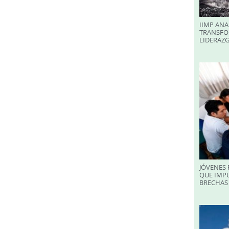
IIMP ANA
TRANSFO
LIDERAZ
JÓVENES 
QUE IMPU
BRECHAS 