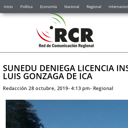
Inicio
Política
Economía
Nacional
Regional
Internacion
SUNEDU DENIEGA LICENCIA IN
LUIS GONZAGA DE ICA
Redacción
28 octubre, 2019
-
4:13 pm
-
Regional